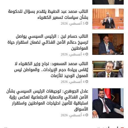
النائب محمد عبد الحفيظ يتقدم بسؤال للحكومة
بشأن سياسات تسعير الكهرباء
5 أغسطس، 2026
النائب حسام لبن : الرئيس السيسي يواصل
ترسيخ دعائم الأمن الغذائي لضمان استقرار حياة
المواطنين
4 أغسطس، 2026
النائب محمد المسعود: نجاح وزير الكهرباء لا
يُقاس بريادة حجم الإيرادات.. والمواطن ليس
الممول الوحيد للأزمات
4 أغسطس، 2026
عادل الجوهري: توجيهات الرئيس السيسي بشأن
الأمن الغذائي والحماية الاجتماعية تعكس رؤية
استباقية لتأمين احتياجات المواطنين واستقرار
الأسواق
4 أغسطس، 2026