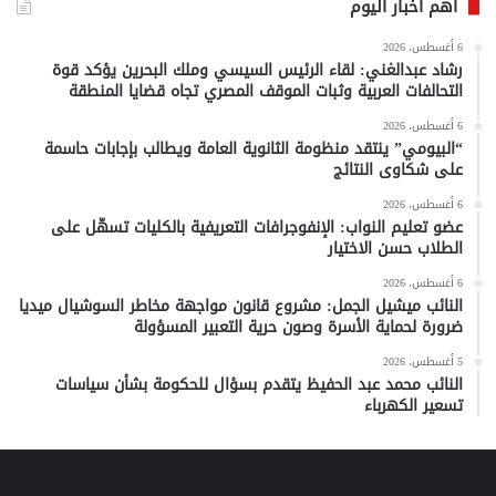
أهم أخبار اليوم
6 أغسطس، 2026
رشاد عبدالغني: لقاء الرئيس السيسي وملك البحرين يؤكد قوة
التحالفات العربية وثبات الموقف المصري تجاه قضايا المنطقة
6 أغسطس، 2026
“البيومي” ينتقد منظومة الثانوية العامة ويطالب بإجابات حاسمة
على شكاوى النتائج
6 أغسطس، 2026
عضو تعليم النواب: الإنفوجرافات التعريفية بالكليات تسهّل على
الطلاب حسن الاختيار
6 أغسطس، 2026
النائب ميشيل الجمل: مشروع قانون مواجهة مخاطر السوشيال ميديا
ضرورة لحماية الأسرة وصون حرية التعبير المسؤولة
5 أغسطس، 2026
النائب محمد عبد الحفيظ يتقدم بسؤال للحكومة بشأن سياسات
تسعير الكهرباء