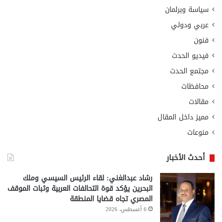
سياسة وبرلمان
عربي ودولي
فنون
فيديو الحدث
مجتمع الحدث
محافظات
مقالات
مميز داخل المقال
منوعات
أحدث الأخبار
رشاد عبدالغني: لقاء الرئيس السيسي وملك
البحرين يؤكد قوة التحالفات العربية وثبات الموقف
المصري تجاه قضايا المنطقة
6 أغسطس، 2026