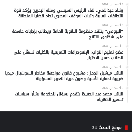
6 أغسطس، 2026
رشاد عبدالغني: لقاء الرئيس السيسي وملك البحرين يؤكد قوة
التحالفات العربية وثبات الموقف المصري تجاه قضايا المنطقة
6 أغسطس، 2026
“البيومي” ينتقد منظومة الثانوية العامة ويطالب بإجابات حاسمة
على شكاوى النتائج
6 أغسطس، 2026
عضو تعليم النواب: الإنفوجرافات التعريفية بالكليات تسهّل على
الطلاب حسن الاختيار
6 أغسطس، 2026
النائب ميشيل الجمل: مشروع قانون مواجهة مخاطر السوشيال ميديا
ضرورة لحماية الأسرة وصون حرية التعبير المسؤولة
5 أغسطس، 2026
النائب محمد عبد الحفيظ يتقدم بسؤال للحكومة بشأن سياسات
تسعير الكهرباء
موقع الحدث 24