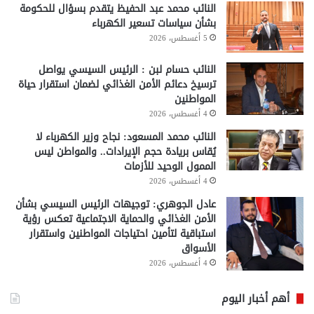
النائب محمد عبد الحفيظ يتقدم بسؤال للحكومة
بشأن سياسات تسعير الكهرباء
5 أغسطس، 2026
النائب حسام لبن : الرئيس السيسي يواصل
ترسيخ دعائم الأمن الغذائي لضمان استقرار حياة
المواطنين
4 أغسطس، 2026
النائب محمد المسعود: نجاح وزير الكهرباء لا
يُقاس بريادة حجم الإيرادات.. والمواطن ليس
الممول الوحيد للأزمات
4 أغسطس، 2026
عادل الجوهري: توجيهات الرئيس السيسي بشأن
الأمن الغذائي والحماية الاجتماعية تعكس رؤية
استباقية لتأمين احتياجات المواطنين واستقرار
الأسواق
4 أغسطس، 2026
أهم أخبار اليوم