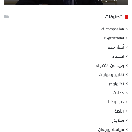
الا
تصنيفات
ai companion
ai-girlfriend
أخبار مصر
اقتصاد
بعيد عن الأضواء
تقارير وحوارات
تكنولوجيا
حوادث
دين ودنيا
رياضة
سلايدر
سياسة وبرلمان