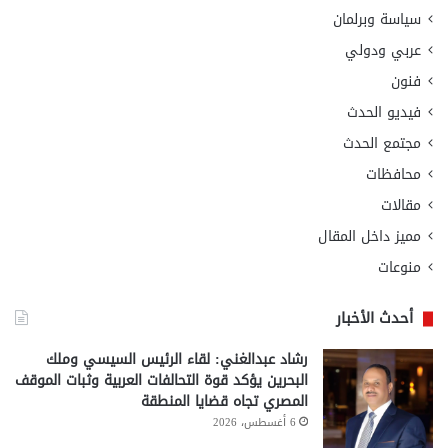
سياسة وبرلمان
عربي ودولي
فنون
فيديو الحدث
مجتمع الحدث
محافظات
مقالات
مميز داخل المقال
منوعات
أحدث الأخبار
رشاد عبدالغني: لقاء الرئيس السيسي وملك
البحرين يؤكد قوة التحالفات العربية وثبات الموقف
المصري تجاه قضايا المنطقة
6 أغسطس، 2026