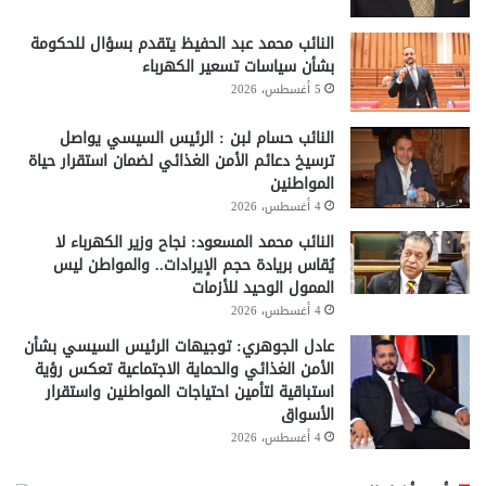
النائب محمد عبد الحفيظ يتقدم بسؤال للحكومة
بشأن سياسات تسعير الكهرباء
5 أغسطس، 2026
النائب حسام لبن : الرئيس السيسي يواصل
ترسيخ دعائم الأمن الغذائي لضمان استقرار حياة
المواطنين
4 أغسطس، 2026
النائب محمد المسعود: نجاح وزير الكهرباء لا
يُقاس بريادة حجم الإيرادات.. والمواطن ليس
الممول الوحيد للأزمات
4 أغسطس، 2026
عادل الجوهري: توجيهات الرئيس السيسي بشأن
الأمن الغذائي والحماية الاجتماعية تعكس رؤية
استباقية لتأمين احتياجات المواطنين واستقرار
الأسواق
4 أغسطس، 2026