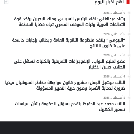
أهم أخبار اليوم
6 أغسطس، 2026
رشاد عبدالغني: لقاء الرئيس السيسي وملك البحرين يؤكد قوة
التحالفات العربية وثبات الموقف المصري تجاه قضايا المنطقة
6 أغسطس، 2026
“البيومي” ينتقد منظومة الثانوية العامة ويطالب بإجابات حاسمة
على شكاوى النتائج
6 أغسطس، 2026
عضو تعليم النواب: الإنفوجرافات التعريفية بالكليات تسهّل على
الطلاب حسن الاختيار
6 أغسطس، 2026
النائب ميشيل الجمل: مشروع قانون مواجهة مخاطر السوشيال ميديا
ضرورة لحماية الأسرة وصون حرية التعبير المسؤولة
5 أغسطس، 2026
النائب محمد عبد الحفيظ يتقدم بسؤال للحكومة بشأن سياسات
تسعير الكهرباء