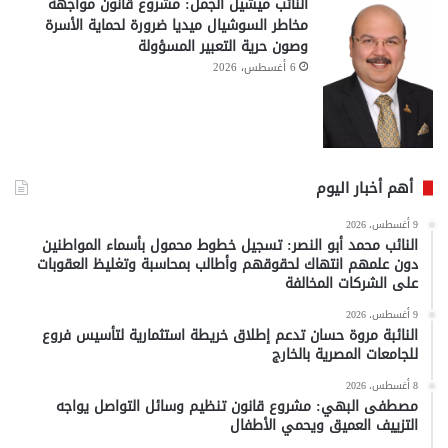
النائب ميشيل الجمل: مشروع قانون مواجهة
مخاطر السوشيال ميديا ضرورة لحماية الأسرة
وصون حرية التعبير المسؤولة
6 أغسطس، 2026
أهم أخبار اليوم
9 أغسطس، 2026
النائب محمد أبو النصر: تسجيل خطوط محمول بأسماء المواطنين
دون علمهم انتهاك لحقوقهم وأطالب بمحاسبة وتغليظ العقوبات
على الشركات المخالفة
9 أغسطس، 2026
النائبة مروة حسان تدعم إطلاق خريطة استثمارية لتأسيس فروع
للجامعات المصرية بالخارج
8 أغسطس، 2026
مصطفى البهي: مشروع قانون تنظيم وسائل التواصل يواجه
التزييف العميق ويحمي الأطفال