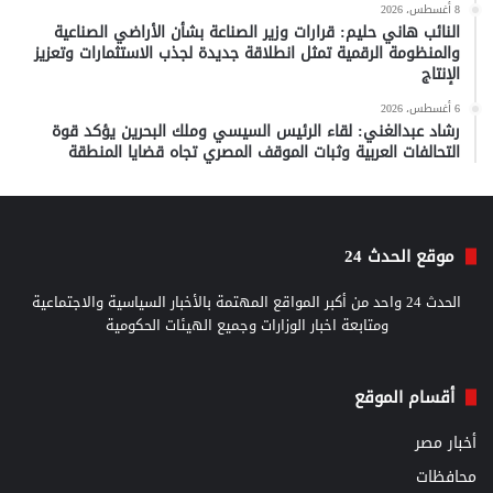
8 أغسطس، 2026
النائب هاني حليم: قرارات وزير الصناعة بشأن الأراضي الصناعية
والمنظومة الرقمية تمثل انطلاقة جديدة لجذب الاستثمارات وتعزيز
الإنتاج
6 أغسطس، 2026
رشاد عبدالغني: لقاء الرئيس السيسي وملك البحرين يؤكد قوة
التحالفات العربية وثبات الموقف المصري تجاه قضايا المنطقة
موقع الحدث 24
الحدث 24 واحد من أكبر المواقع المهتمة بالأخبار السياسية والاجتماعية
ومتابعة اخبار الوزارات وجميع الهيئات الحكومية
أقسام الموقع
أخبار مصر
محافظات