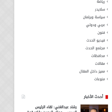
رياضة
سلايدر
سياسة وبرلمان
عربي ودولي
فنون
فيديو الحدث
مجتمع الحدث
محافظات
مقالات
مميز داخل المقال
منوعات
أحدث الأخبار
رشاد عبدالغني: لقاء الرئيس