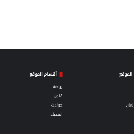
الموقع
أقسام الموقع
رياضة
فنون
مان
حوادث
اقتصاد