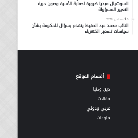
السوشيال ميديا ضرورة لحماية الأسرة وصون حرية
التعبير المسؤولة
5 أغسطس، 2026
النائب محمد عبد الحفيظ يتقدم بسؤال للحكومة بشأن
سياسات تسعير الكهرباء
أقسام الموقع
دين ودنيا
مقالات
عربي ودولي
منوعات