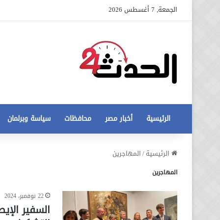
الجمعة, 7 أغسطس 2026
الرئيسية
أخبار مصر
محافظات
سياسة وبرلمان
عاجل
الرئيسية
/
المهاجرين
تطورات
المهاجرين
جديدة
في
أزمة
22 نوفمبر، 2024
12 أغسطس، 2020
مخالفات
عاجل تطورات جديدة في أزمة
السفير الإيط
البناء