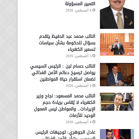
التعبير المسؤولة
6 أغسطس، 2026
النائب محمد عبد الحفيظ يتقدم
بسؤال للحكومة بشأن سياسات
تسعير الكهرباء
5 أغسطس، 2026
النائب حسام لبن : الرئيس السيسي
يواصل ترسيخ دعائم الأمن الغذائي
لضمان استقرار حياة المواطنين
4 أغسطس، 2026
النائب محمد المسعود: نجاح وزير
الكهرباء لا يُقاس بريادة حجم
الإيرادات.. والمواطن ليس الممول
الوحيد للأزمات
4 أغسطس، 2026
عادل الجوهري: توجيهات الرئيس
السيسي بشأن الأمن الغذائي