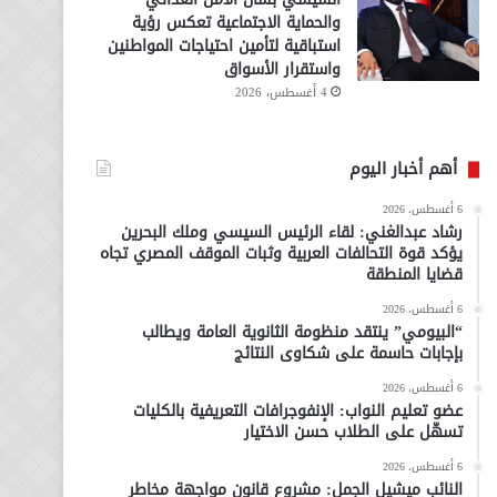
والحماية الاجتماعية تعكس رؤية
استباقية لتأمين احتياجات المواطنين
واستقرار الأسواق
4 أغسطس، 2026
أهم أخبار اليوم
6 أغسطس، 2026
رشاد عبدالغني: لقاء الرئيس السيسي وملك البحرين
يؤكد قوة التحالفات العربية وثبات الموقف المصري تجاه
قضايا المنطقة
6 أغسطس، 2026
“البيومي” ينتقد منظومة الثانوية العامة ويطالب
بإجابات حاسمة على شكاوى النتائج
6 أغسطس، 2026
عضو تعليم النواب: الإنفوجرافات التعريفية بالكليات
تسهّل على الطلاب حسن الاختيار
6 أغسطس، 2026
النائب ميشيل الجمل: مشروع قانون مواجهة مخاطر