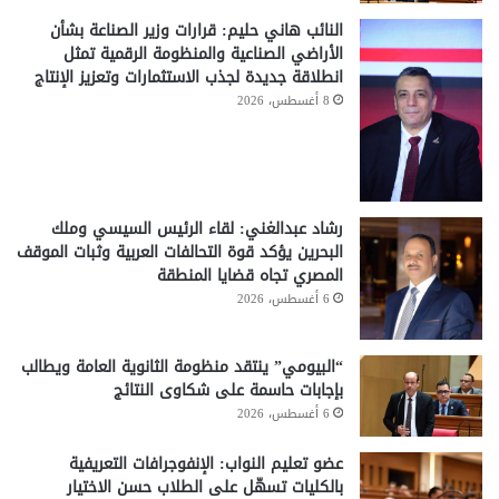
النائب هاني حليم: قرارات وزير الصناعة بشأن
الأراضي الصناعية والمنظومة الرقمية تمثل
انطلاقة جديدة لجذب الاستثمارات وتعزيز الإنتاج
8 أغسطس، 2026
رشاد عبدالغني: لقاء الرئيس السيسي وملك
البحرين يؤكد قوة التحالفات العربية وثبات الموقف
المصري تجاه قضايا المنطقة
6 أغسطس، 2026
“البيومي” ينتقد منظومة الثانوية العامة ويطالب
بإجابات حاسمة على شكاوى النتائج
6 أغسطس، 2026
عضو تعليم النواب: الإنفوجرافات التعريفية
بالكليات تسهّل على الطلاب حسن الاختيار