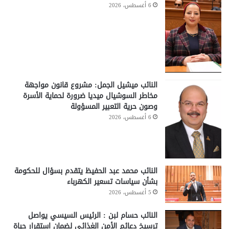
6 أغسطس، 2026
النائب ميشيل الجمل: مشروع قانون مواجهة
مخاطر السوشيال ميديا ضرورة لحماية الأسرة
وصون حرية التعبير المسؤولة
6 أغسطس، 2026
النائب محمد عبد الحفيظ يتقدم بسؤال للحكومة
بشأن سياسات تسعير الكهرباء
5 أغسطس، 2026
النائب حسام لبن : الرئيس السيسي يواصل
ترسيخ دعائم الأمن الغذائي لضمان استقرار حياة