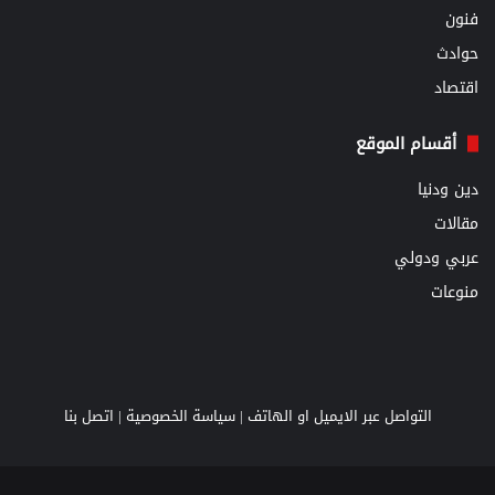
فنون
حوادث
اقتصاد
أقسام الموقع
دين ودنيا
مقالات
عربي ودولي
منوعات
التواصل عبر الايميل او الهاتف |
سياسة الخصوصية
|
اتصل بنا