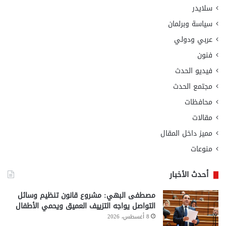
سلايدر
سياسة وبرلمان
عربي ودولي
فنون
فيديو الحدث
مجتمع الحدث
محافظات
مقالات
مميز داخل المقال
منوعات
أحدث الأخبار
مصطفى البهي: مشروع قانون تنظيم وسائل
التواصل يواجه التزييف العميق ويحمي الأطفال
8 أغسطس، 2026