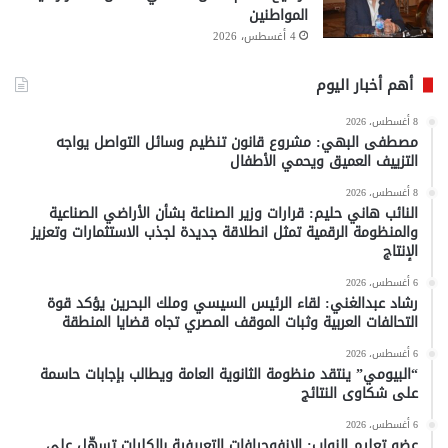
المواطنين
4 أغسطس، 2026
أهم أخبار اليوم
8 أغسطس، 2026
مصطفى البهي: مشروع قانون تنظيم وسائل التواصل يواجه
التزييف العميق ويحمي الأطفال
8 أغسطس، 2026
النائب هاني حليم: قرارات وزير الصناعة بشأن الأراضي الصناعية
والمنظومة الرقمية تمثل انطلاقة جديدة لجذب الاستثمارات وتعزيز
الإنتاج
6 أغسطس، 2026
رشاد عبدالغني: لقاء الرئيس السيسي وملك البحرين يؤكد قوة
التحالفات العربية وثبات الموقف المصري تجاه قضايا المنطقة
6 أغسطس، 2026
“البيومي” ينتقد منظومة الثانوية العامة ويطالب بإجابات حاسمة
على شكاوى النتائج
6 أغسطس، 2026
عضو تعليم النواب: الإنفوجرافات التعريفية بالكليات تسهّل على