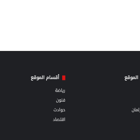
الموقع
أقسام الموقع
رياضة
فنون
مان
حوادث
اقتصاد