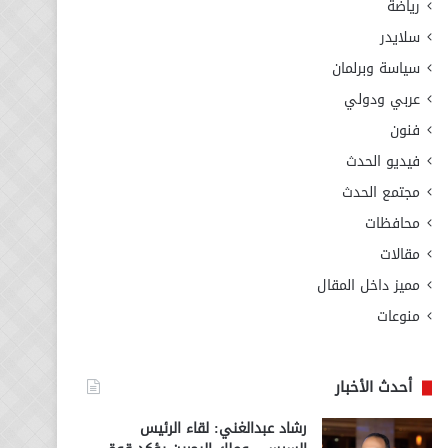
رياضة
سلايدر
سياسة وبرلمان
عربي ودولي
فنون
فيديو الحدث
مجتمع الحدث
محافظات
مقالات
مميز داخل المقال
منوعات
أحدث الأخبار
رشاد عبدالغني: لقاء الرئيس