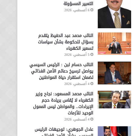
التعبير المسؤولة
6 أغسطس، 2026
النائب محمد عبد الحفيظ يتقدم
بسؤال للحكومة بشأن سياسات
تسعير الكهرباء
5 أغسطس، 2026
النائب حسام لبن : الرئيس السيسي
يواصل ترسيخ دعائم الأمن الغذائي
لضمان استقرار حياة المواطنين
4 أغسطس، 2026
النائب محمد المسعود: نجاح وزير
الكهرباء لا يُقاس بريادة حجم
الإيرادات.. والمواطن ليس الممول
الوحيد للأزمات
4 أغسطس، 2026
عادل الجوهري: توجيهات الرئيس
السيسي بشأن الأمن الغذائي