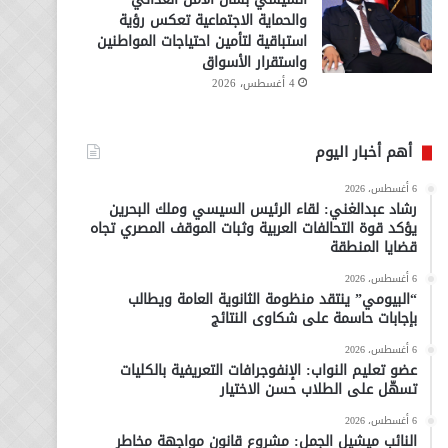
والحماية الاجتماعية تعكس رؤية
استباقية لتأمين احتياجات المواطنين
واستقرار الأسواق
4 أغسطس، 2026
أهم أخبار اليوم
6 أغسطس، 2026
رشاد عبدالغني: لقاء الرئيس السيسي وملك البحرين
يؤكد قوة التحالفات العربية وثبات الموقف المصري تجاه
قضايا المنطقة
6 أغسطس، 2026
“البيومي” ينتقد منظومة الثانوية العامة ويطالب
بإجابات حاسمة على شكاوى النتائج
6 أغسطس، 2026
عضو تعليم النواب: الإنفوجرافات التعريفية بالكليات
تسهّل على الطلاب حسن الاختيار
6 أغسطس، 2026
النائب ميشيل الجمل: مشروع قانون مواجهة مخاطر