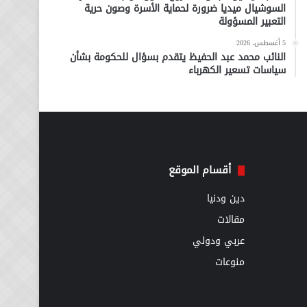
السوشيال ميديا ضرورة لحماية الأسرة وصون حرية
التعبير المسؤولة
5 أغسطس، 2026
النائب محمد عبد الحفيظ يتقدم بسؤال للحكومة بشأن
سياسات تسعير الكهرباء
أقسام الموقع
دين ودنيا
مقالات
عربي ودولي
منوعات