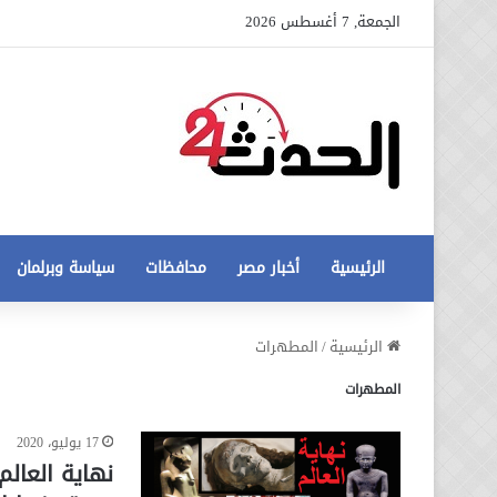
الجمعة, 7 أغسطس 2026
الرئيسية
أخبار مصر
محافظات
سياسة وبرلمان
عاجل
الرئيسية
/
المطهرات
تطورات
المطهرات
جديدة
في
أزمة
17 يوليو، 2020
12 أغسطس، 2020
مخالفات
عاجل تطورات جديدة في أزمة
البناء