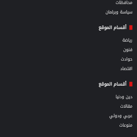
محافظات
سياسة وبرلمان
أقسام الموقع
رياضة
فنون
حوادث
اقتصاد
أقسام الموقع
دين ودنيا
مقالات
عربي ودولي
منوعات