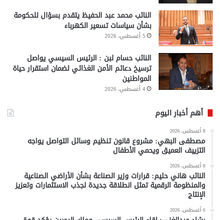
النائب محمد عبد الحفيظ يتقدم بسؤال للحكومة
بشأن سياسات تسعير الكهرباء
5 أغسطس، 2026
النائب حسام لبن : الرئيس السيسي يواصل
ترسيخ دعائم الأمن الغذائي لضمان استقرار حياة
المواطنين
4 أغسطس، 2026
أهم أخبار اليوم
8 أغسطس، 2026
مصطفى البهي: مشروع قانون تنظيم وسائل التواصل يواجه
التزييف العميق ويحمي الأطفال
8 أغسطس، 2026
النائب هاني حليم: قرارات وزير الصناعة بشأن الأراضي الصناعية
والمنظومة الرقمية تمثل انطلاقة جديدة لجذب الاستثمارات وتعزيز
الإنتاج
6 أغسطس، 2026