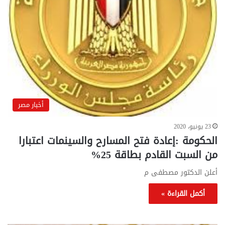
أخبار مصر
23 يونيو، 2020
الحكومة :إعادة فتح المسارح والسينمات اعتبارا
من السبت القادم بطاقة 25%
أعلن الدكتور مصطفى م
أكمل القراءة »