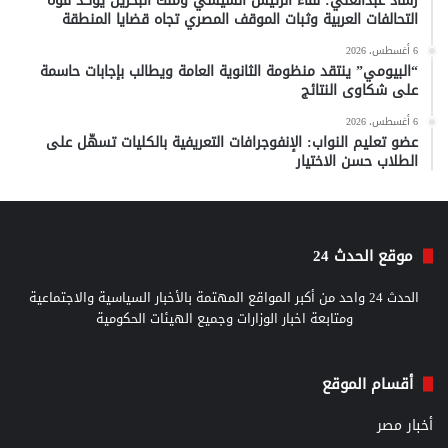
رشاد عبدالغني: لقاء الرئيس السيسي وملك البحرين يؤكد قوة
التحالفات العربية وثبات الموقف المصري تجاه قضايا المنطقة
6 أغسطس، 2026
“البيومي” ينتقد منظومة الثانوية العامة ويطالب بإجابات حاسمة
على شكاوى النتائج
6 أغسطس، 2026
عضو تعليم النواب: الإنفوجرافات التعريفية بالكليات تسهّل على
الطلاب حسن الاختيار
موقع الحدث 24
الحدث 24 واحد من أكبر المواقع المهتمة بالأخبار السياسية والاجتماعية
ومتابعة اخبار الوزارات وجميع الهيئات الحكومية
أقسام الموقع
أخبار مصر