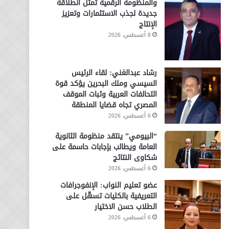
والمنظومة الرقمية تمثل انطلاقة
جديدة لجذب الاستثمارات وتعزيز
الإنتاج
8 أغسطس، 2026
رشاد عبدالغني: لقاء الرئيس
السيسي وملك البحرين يؤكد قوة
التحالفات العربية وثبات الموقف
المصري تجاه قضايا المنطقة
6 أغسطس، 2026
“البيومي” ينتقد منظومة الثانوية
العامة ويطالب بإجابات حاسمة على
شكاوى النتائج
6 أغسطس، 2026
عضو تعليم النواب: الإنفوجرافات
التعريفية بالكليات تسهّل على
الطلاب حسن الاختيار
6 أغسطس، 2026