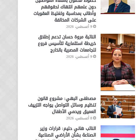
خطوط محمول بأسماء المواطنين
دون علمهم انتهاك لحقوقهم
وأطالب بمحاسبة وتغليظ العقوبات
على الشركات المخالفة
9 أغسطس، 2026
النائبة مروة حسان تدعم إطلاق
خريطة استثمارية لتأسيس فروع
للجامعات المصرية بالخارج
9 أغسطس، 2026
مصطفى البهي: مشروع قانون
تنظيم وسائل التواصل يواجه التزييف
العميق ويحمي الأطفال
8 أغسطس، 2026
النائب هاني حليم: قرارات وزير
الصناعة بشأن الأراضي الصناعية