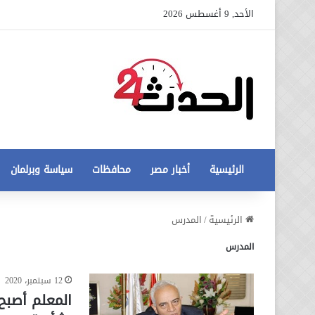
الأحد, 9 أغسطس 2026
الرئيسية
أخبار مصر
محافظات
سياسة وبرلمان
عاجل
الرئيسية
/
المدرس
تطورات
المدرس
جديدة
في
أزمة
12 سبتمبر، 2020
12 أغسطس، 2020
مخالفات
عاجل تطورات جديدة في أزمة
المعلم أصبح
البناء