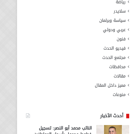
رياضة
سلايدر
سياسة وبرلمان
عربي ودولي
فنون
فيديو الحدث
مجتمع الحدث
محافظات
مقالات
مميز داخل المقال
منوعات
أحدث الأخبار
النائب محمد أبو النصر: تسجيل