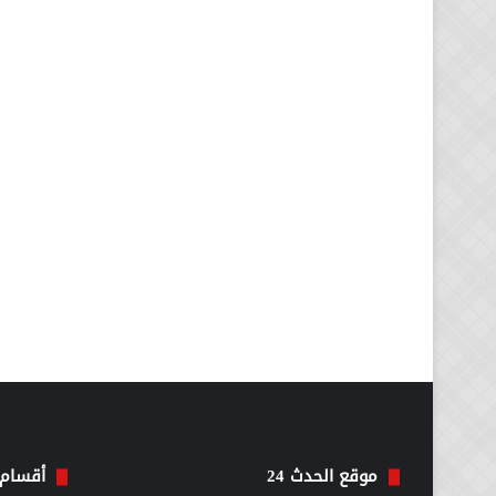
موقع الحدث 24
أقسام 