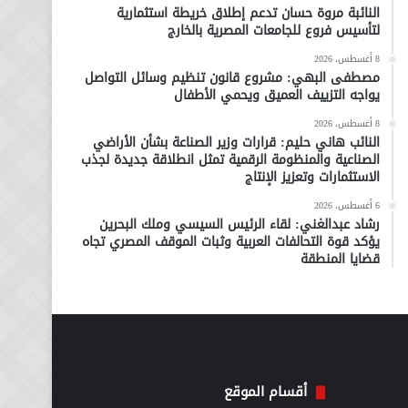
النائبة مروة حسان تدعم إطلاق خريطة استثمارية
لتأسيس فروع للجامعات المصرية بالخارج
8 أغسطس، 2026
مصطفى البهي: مشروع قانون تنظيم وسائل التواصل
يواجه التزييف العميق ويحمي الأطفال
8 أغسطس، 2026
النائب هاني حليم: قرارات وزير الصناعة بشأن الأراضي
الصناعية والمنظومة الرقمية تمثل انطلاقة جديدة لجذب
الاستثمارات وتعزيز الإنتاج
6 أغسطس، 2026
رشاد عبدالغني: لقاء الرئيس السيسي وملك البحرين
يؤكد قوة التحالفات العربية وثبات الموقف المصري تجاه
قضايا المنطقة
أقسام الموقع