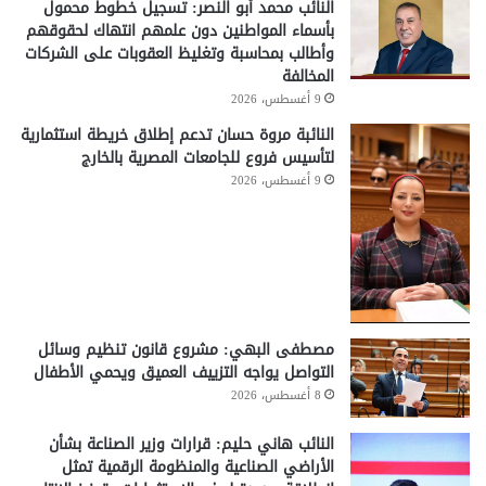
النائب محمد أبو النصر: تسجيل خطوط محمول
بأسماء المواطنين دون علمهم انتهاك لحقوقهم
وأطالب بمحاسبة وتغليظ العقوبات على الشركات
المخالفة
9 أغسطس، 2026
النائبة مروة حسان تدعم إطلاق خريطة استثمارية
لتأسيس فروع للجامعات المصرية بالخارج
9 أغسطس، 2026
مصطفى البهي: مشروع قانون تنظيم وسائل
التواصل يواجه التزييف العميق ويحمي الأطفال
8 أغسطس، 2026
النائب هاني حليم: قرارات وزير الصناعة بشأن
الأراضي الصناعية والمنظومة الرقمية تمثل