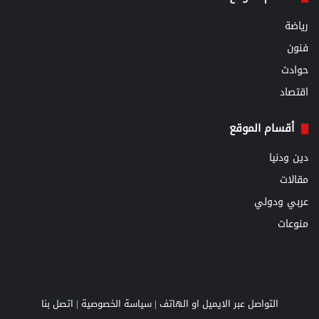
رياضة
فنون
حوادث
اقتصاد
أقسام الموقع
دين ودنيا
مقالات
عربي ودولي
منوعات
التواصل عبر الايميل او الهاتف |
سياسة الخصوصية
|
اتصل بنا