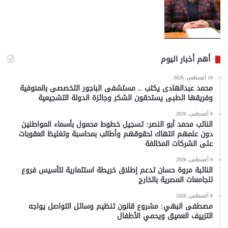
أهم أخبار اليوم
10 أغسطس، 2026
محمد عبدالهادى يكتب .. مستشفى الباجور التخصصى بالمنوفية
وفريقها الطبى يستحقون الشكر وجائزة الدولة التشجيعية
9 أغسطس، 2026
النائب محمد أبو النصر: تسجيل خطوط محمول بأسماء المواطنين
دون علمهم انتهاك لحقوقهم وأطالب بمحاسبة وتغليظ العقوبات
على الشركات المخالفة
9 أغسطس، 2026
النائبة مروة حسان تدعم إطلاق خريطة استثمارية لتأسيس فروع
للجامعات المصرية بالخارج
8 أغسطس، 2026
مصطفى البهي: مشروع قانون تنظيم وسائل التواصل يواجه
التزييف العميق ويحمي الأطفال