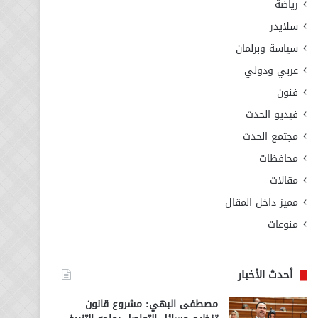
رياضة
سلايدر
سياسة وبرلمان
عربي ودولي
فنون
فيديو الحدث
مجتمع الحدث
محافظات
مقالات
مميز داخل المقال
منوعات
أحدث الأخبار
مصطفى البهي: مشروع قانون