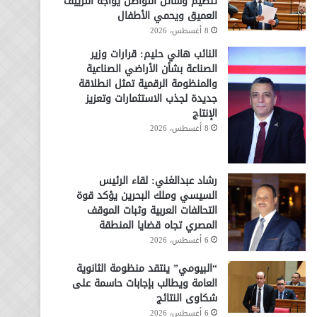
تنظيم وسائل التواصل يواجه التزييف
العميق ويحمي الأطفال
8 أغسطس، 2026
النائب هاني حليم: قرارات وزير
الصناعة بشأن الأراضي الصناعية
والمنظومة الرقمية تمثل انطلاقة
جديدة لجذب الاستثمارات وتعزيز
الإنتاج
8 أغسطس، 2026
رشاد عبدالغني: لقاء الرئيس
السيسي وملك البحرين يؤكد قوة
التحالفات العربية وثبات الموقف
المصري تجاه قضايا المنطقة
6 أغسطس، 2026
“البيومي” ينتقد منظومة الثانوية
العامة ويطالب بإجابات حاسمة على
شكاوى النتائج
6 أغسطس، 2026