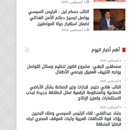
5 أغسطس، 2026
النائب حسام لبن : الرئيس السيسي
يواصل ترسيخ دعائم الأمن الغذائي
لضمان استقرار حياة المواطنين
4 أغسطس، 2026
أهم أخبار اليوم
8 أغسطس، 2026
مصطفى البهي: مشروع قانون تنظيم وسائل التواصل
يواجه التزييف العميق ويحمي الأطفال
8 أغسطس، 2026
النائب هاني حليم: قرارات وزير الصناعة بشأن الأراضي
الصناعية والمنظومة الرقمية تمثل انطلاقة جديدة لجذب
الاستثمارات وتعزيز الإنتاج
6 أغسطس، 2026
رشاد عبدالغني: لقاء الرئيس السيسي وملك البحرين
يؤكد قوة التحالفات العربية وثبات الموقف المصري تجاه
قضايا المنطقة