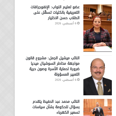
عضو تعليم النواب: الإنفوجرافات
التعريفية بالكليات تسهّل على
الطلاب حسن الاختيار
6 أغسطس، 2026
النائب ميشيل الجمل: مشروع قانون
مواجهة مخاطر السوشيال ميديا
ضرورة لحماية الأسرة وصون حرية
التعبير المسؤولة
6 أغسطس، 2026
النائب محمد عبد الحفيظ يتقدم
بسؤال للحكومة بشأن سياسات
تسعير الكهرباء