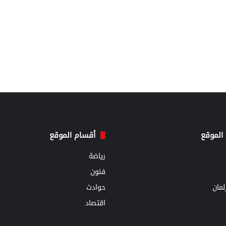
الموقع
أقسام الموقع
رياضة
فنون
مان
حوادث
اقتصاد