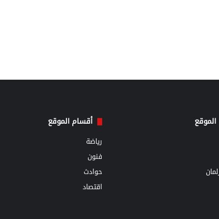
الموقع
أقسام الموقع
رياضة
فنون
مان
حوادث
اقتصاد