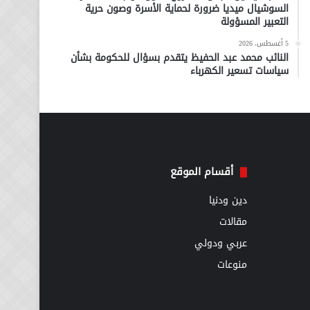
السوشيال ميديا ضرورة لحماية الأسرة وصون حرية
التعبير المسؤولة
5 أغسطس، 2026
النائب محمد عبد الحفيظ يتقدم بسؤال للحكومة بشأن
سياسات تسعير الكهرباء
أقسام الموقع
دين ودنيا
مقالات
عربي ودولي
منوعات