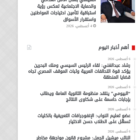
والحماية الاجتماعية تعكس رؤية
استباقية لتأمين احتياجات المواطنين
واستقرار الأسواق
4 أغسطس، 2026
أهم أخبار اليوم
6 أغسطس، 2026
رشاد عبدالغني: لقاء الرئيس السيسي وملك البحرين
يؤكد قوة التحالفات العربية وثبات الموقف المصري تجاه
قضايا المنطقة
6 أغسطس، 2026
“البيومي” ينتقد منظومة الثانوية العامة ويطالب
بإجابات حاسمة على شكاوى النتائج
6 أغسطس، 2026
عضو تعليم النواب: الإنفوجرافات التعريفية بالكليات
تسهّل على الطلاب حسن الاختيار
6 أغسطس، 2026
النائب ميشيل الجمل: مشروع قانون مواجهة مخاطر