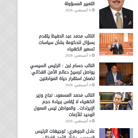
التعبير المسؤولة
6 أغسطس، 2026
النائب محمد عبد الحفيظ يتقدم
بسؤال للحكومة بشأن سياسات
تسعير الكهرباء
5 أغسطس، 2026
النائب حسام لبن : الرئيس السيسي
يواصل ترسيخ دعائم الأمن الغذائي
لضمان استقرار حياة المواطنين
4 أغسطس، 2026
النائب محمد المسعود: نجاح وزير
الكهرباء لا يُقاس بريادة حجم
الإيرادات.. والمواطن ليس الممول
الوحيد للأزمات
4 أغسطس، 2026
عادل الجوهري: توجيهات الرئيس
السيسي بشأن الأمن الغذائي