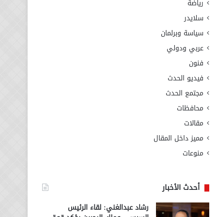
رياضة
سلايدر
سياسة وبرلمان
عربي ودولي
فنون
فيديو الحدث
مجتمع الحدث
محافظات
مقالات
مميز داخل المقال
منوعات
أحدث الأخبار
رشاد عبدالغني: لقاء الرئيس