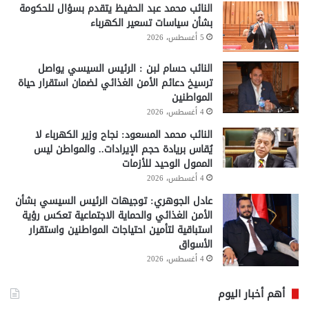
النائب محمد عبد الحفيظ يتقدم بسؤال للحكومة
بشأن سياسات تسعير الكهرباء
5 أغسطس، 2026
النائب حسام لبن : الرئيس السيسي يواصل
ترسيخ دعائم الأمن الغذائي لضمان استقرار حياة
المواطنين
4 أغسطس، 2026
النائب محمد المسعود: نجاح وزير الكهرباء لا
يُقاس بريادة حجم الإيرادات.. والمواطن ليس
الممول الوحيد للأزمات
4 أغسطس، 2026
عادل الجوهري: توجيهات الرئيس السيسي بشأن
الأمن الغذائي والحماية الاجتماعية تعكس رؤية
استباقية لتأمين احتياجات المواطنين واستقرار
الأسواق
4 أغسطس، 2026
أهم أخبار اليوم