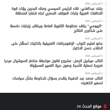
6 أغسطس، 2026
رشاد عبدالغني: لقاء الرئيس السيسي وملك البحرين يؤكد قوة
التحالفات العربية وثبات الموقف المصري تجاه قضايا المنطقة
6 أغسطس، 2026
“البيومي” ينتقد منظومة الثانوية العامة ويطالب بإجابات حاسمة
على شكاوى النتائج
6 أغسطس، 2026
عضو تعليم النواب: الإنفوجرافات التعريفية بالكليات تسهّل على
الطلاب حسن الاختيار
6 أغسطس، 2026
النائب ميشيل الجمل: مشروع قانون مواجهة مخاطر السوشيال ميديا
ضرورة لحماية الأسرة وصون حرية التعبير المسؤولة
5 أغسطس، 2026
النائب محمد عبد الحفيظ يتقدم بسؤال للحكومة بشأن سياسات
تسعير الكهرباء
موقع الحدث 24