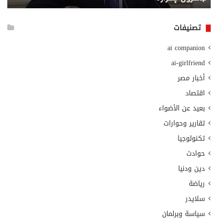
الا
تصنيفات
ai companion
ai-girlfriend
أخبار مصر
اقتصاد
بعيد عن الأضواء
تقارير وحوارات
تكنولوجيا
حوادث
دين ودنيا
رياضة
سلايدر
سياسة وبرلمان