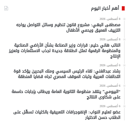
أهم أخبار اليوم
8 أغسطس، 2026
مصطفى البهي: مشروع قانون تنظيم وسائل التواصل يواجه
التزييف العميق ويحمي الأطفال
8 أغسطس، 2026
النائب هاني حليم: قرارات وزير الصناعة بشأن الأراضي الصناعية
والمنظومة الرقمية تمثل انطلاقة جديدة لجذب الاستثمارات وتعزيز
الإنتاج
6 أغسطس، 2026
رشاد عبدالغني: لقاء الرئيس السيسي وملك البحرين يؤكد قوة
التحالفات العربية وثبات الموقف المصري تجاه قضايا المنطقة
6 أغسطس، 2026
“البيومي” ينتقد منظومة الثانوية العامة ويطالب بإجابات حاسمة
على شكاوى النتائج
6 أغسطس، 2026
عضو تعليم النواب: الإنفوجرافات التعريفية بالكليات تسهّل على
الطلاب حسن الاختيار