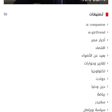
الا
تصنيفات
ai companion
ai-girlfriend
أخبار مصر
اقتصاد
بعيد عن الأضواء
تقارير وحوارات
تكنولوجيا
حوادث
دين ودنيا
رياضة
سلايدر
سياسة وبرلمان