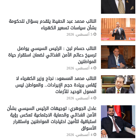
النائب محمد عبد الحفيظ يتقدم بسؤال للحكومة
بشأن سياسات تسعير الكهرباء
5 أغسطس، 2026
النائب حسام لبن : الرئيس السيسي يواصل
ترسيخ دعائم الأمن الغذائي لضمان استقرار حياة
المواطنين
4 أغسطس، 2026
النائب محمد المسعود: نجاح وزير الكهرباء لا
يُقاس بريادة حجم الإيرادات.. والمواطن ليس
الممول الوحيد للأزمات
4 أغسطس، 2026
عادل الجوهري: توجيهات الرئيس السيسي بشأن
الأمن الغذائي والحماية الاجتماعية تعكس رؤية
استباقية لتأمين احتياجات المواطنين واستقرار
الأسواق
4 أغسطس، 2026