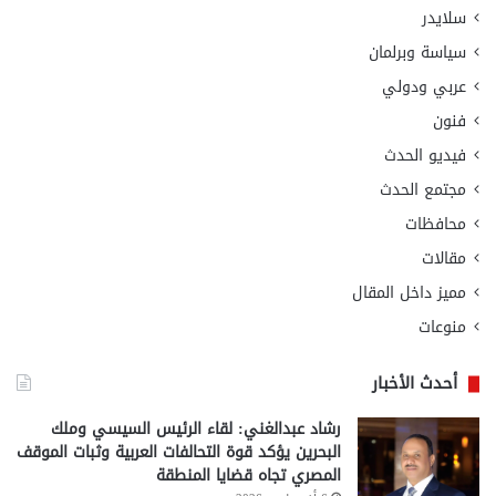
سلايدر
سياسة وبرلمان
عربي ودولي
فنون
فيديو الحدث
مجتمع الحدث
محافظات
مقالات
مميز داخل المقال
منوعات
أحدث الأخبار
رشاد عبدالغني: لقاء الرئيس السيسي وملك
البحرين يؤكد قوة التحالفات العربية وثبات الموقف
المصري تجاه قضايا المنطقة