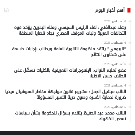
أهم أخبار اليوم
6 أغسطس، 2026
رشاد عبدالغني: لقاء الرئيس السيسي وملك البحرين يؤكد قوة
التحالفات العربية وثبات الموقف المصري تجاه قضايا المنطقة
6 أغسطس، 2026
“البيومي” ينتقد منظومة الثانوية العامة ويطالب بإجابات حاسمة
على شكاوى النتائج
6 أغسطس، 2026
عضو تعليم النواب: الإنفوجرافات التعريفية بالكليات تسهّل على
الطلاب حسن الاختيار
6 أغسطس، 2026
النائب ميشيل الجمل: مشروع قانون مواجهة مخاطر السوشيال ميديا
ضرورة لحماية الأسرة وصون حرية التعبير المسؤولة
5 أغسطس، 2026
النائب محمد عبد الحفيظ يتقدم بسؤال للحكومة بشأن سياسات
تسعير الكهرباء