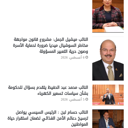
النائب ميشيل الجمل: مشروع قانون مواجهة
مخاطر السوشيال ميديا ضرورة لحماية الأسرة
وصون حرية التعبير المسؤولة
6 أغسطس، 2026
النائب محمد عبد الحفيظ يتقدم بسؤال للحكومة
بشأن سياسات تسعير الكهرباء
5 أغسطس، 2026
النائب حسام لبن : الرئيس السيسي يواصل
ترسيخ دعائم الأمن الغذائي لضمان استقرار حياة
المواطنين