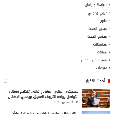
سياسة وبرلمان
عربي ودولي
فنون
فيديو الحدث
مجتمع الحدث
محافظات
مقالات
مميز داخل المقال
منوعات
أحدث الأخبار
مصطفى البهي: مشروع قانون تنظيم وسائل
التواصل يواجه التزييف العميق ويحمي الأطفال
8 أغسطس، 2026
النائب هاني حليم: قرارات وزير الصناعة بشأن