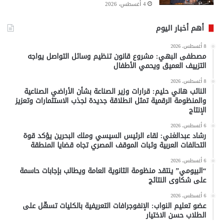
4 أغسطس، 2026
أهم أخبار اليوم
8 أغسطس، 2026
مصطفى البهي: مشروع قانون تنظيم وسائل التواصل يواجه
التزييف العميق ويحمي الأطفال
8 أغسطس، 2026
النائب هاني حليم: قرارات وزير الصناعة بشأن الأراضي الصناعية
والمنظومة الرقمية تمثل انطلاقة جديدة لجذب الاستثمارات وتعزيز
الإنتاج
6 أغسطس، 2026
رشاد عبدالغني: لقاء الرئيس السيسي وملك البحرين يؤكد قوة
التحالفات العربية وثبات الموقف المصري تجاه قضايا المنطقة
6 أغسطس، 2026
“البيومي” ينتقد منظومة الثانوية العامة ويطالب بإجابات حاسمة
على شكاوى النتائج
6 أغسطس، 2026
عضو تعليم النواب: الإنفوجرافات التعريفية بالكليات تسهّل على
الطلاب حسن الاختيار