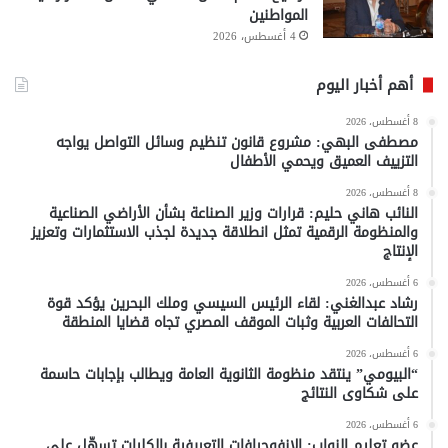
المواطنين
4 أغسطس، 2026
أهم أخبار اليوم
8 أغسطس، 2026
مصطفى البهي: مشروع قانون تنظيم وسائل التواصل يواجه
التزييف العميق ويحمي الأطفال
8 أغسطس، 2026
النائب هاني حليم: قرارات وزير الصناعة بشأن الأراضي الصناعية
والمنظومة الرقمية تمثل انطلاقة جديدة لجذب الاستثمارات وتعزيز
الإنتاج
6 أغسطس، 2026
رشاد عبدالغني: لقاء الرئيس السيسي وملك البحرين يؤكد قوة
التحالفات العربية وثبات الموقف المصري تجاه قضايا المنطقة
6 أغسطس، 2026
“البيومي” ينتقد منظومة الثانوية العامة ويطالب بإجابات حاسمة
على شكاوى النتائج
6 أغسطس، 2026
عضو تعليم النواب: الإنفوجرافات التعريفية بالكليات تسهّل على