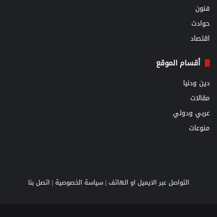
فنون
حوادث
اقتصاد
أقسام الموقع
دين ودنيا
مقالات
عربي ودولي
منوعات
التواصل عبر الايميل او الهاتف |
سياسة الخصوصية
|
اتصل بنا