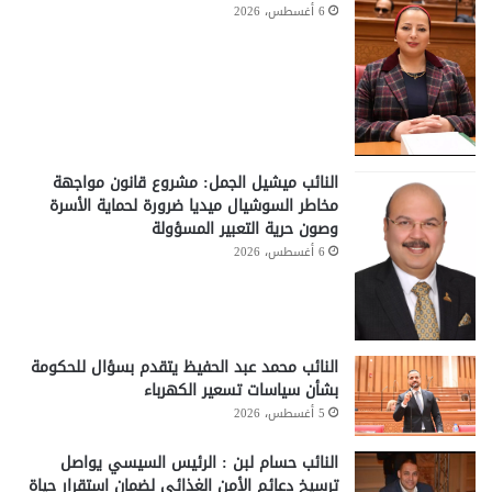
6 أغسطس، 2026
النائب ميشيل الجمل: مشروع قانون مواجهة
مخاطر السوشيال ميديا ضرورة لحماية الأسرة
وصون حرية التعبير المسؤولة
6 أغسطس، 2026
النائب محمد عبد الحفيظ يتقدم بسؤال للحكومة
بشأن سياسات تسعير الكهرباء
5 أغسطس، 2026
النائب حسام لبن : الرئيس السيسي يواصل
ترسيخ دعائم الأمن الغذائي لضمان استقرار حياة