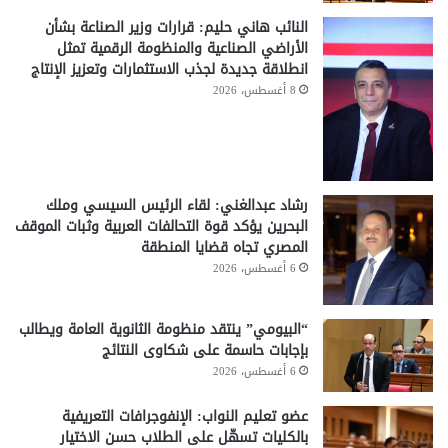
النائب هاني حليم: قرارات وزير الصناعة بشأن
الأراضي الصناعية والمنظومة الرقمية تمثل
انطلاقة جديدة لجذب الاستثمارات وتعزيز الإنتاج
8 أغسطس، 2026
رشاد عبدالغني: لقاء الرئيس السيسي وملك
البحرين يؤكد قوة التحالفات العربية وثبات الموقف
المصري تجاه قضايا المنطقة
6 أغسطس، 2026
“البيومي” ينتقد منظومة الثانوية العامة ويطالب
بإجابات حاسمة على شكاوى النتائج
6 أغسطس، 2026
عضو تعليم النواب: الإنفوجرافات التعريفية
بالكليات تسهّل على الطلاب حسن الاختيار