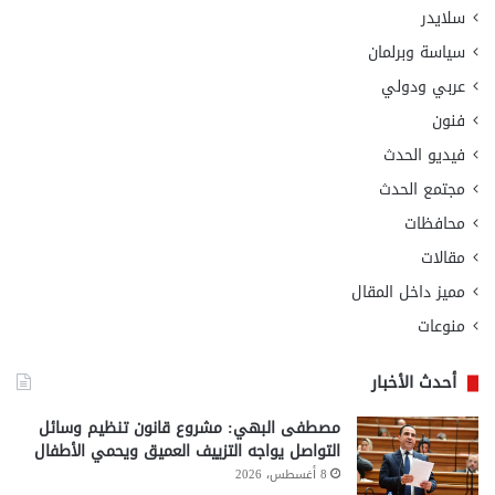
سلايدر
سياسة وبرلمان
عربي ودولي
فنون
فيديو الحدث
مجتمع الحدث
محافظات
مقالات
مميز داخل المقال
منوعات
أحدث الأخبار
مصطفى البهي: مشروع قانون تنظيم وسائل
التواصل يواجه التزييف العميق ويحمي الأطفال
8 أغسطس، 2026