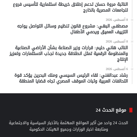
النائبة مروة حسان تدعم إطلاق خريطة استثمارية لتأسيس فروع
للجامعات المصرية بالخارج
8 أغسطس، 2026
مصطفى البهي: مشروع قانون تنظيم وسائل التواصل يواجه
التزييف العميق ويحمي الأطفال
8 أغسطس، 2026
النائب هاني حليم: قرارات وزير الصناعة بشأن الأراضي الصناعية
والمنظومة الرقمية تمثل انطلاقة جديدة لجذب الاستثمارات وتعزيز
الإنتاج
6 أغسطس، 2026
رشاد عبدالغني: لقاء الرئيس السيسي وملك البحرين يؤكد قوة
التحالفات العربية وثبات الموقف المصري تجاه قضايا المنطقة
موقع الحدث 24
الحدث 24 واحد من أكبر المواقع المهتمة بالأخبار السياسية والاجتماعية
ومتابعة اخبار الوزارات وجميع الهيئات الحكومية