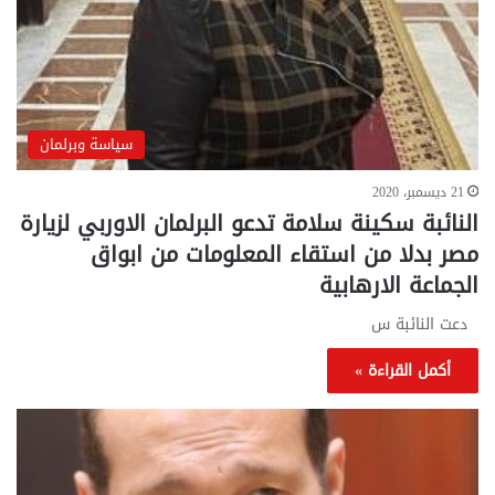
سياسة وبرلمان
21 ديسمبر، 2020
النائبة سكينة سلامة تدعو البرلمان الاوربي لزيارة
مصر بدلا من استقاء المعلومات من ابواق
الجماعة الارهابية
دعت النائبة س
أكمل القراءة »