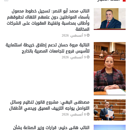
النائب محمد أبو النصر: تسجيل خطوط محمول
بأسماء المواطنين دون علمهم انتهاك لحقوقهم
وأطالب بمحاسبة وتغليظ العقوبات على الشركات
المخالفة
9 أغسطس، 2026
النائبة مروة حسان تدعم إطلاق خريطة استثمارية
لتأسيس فروع للجامعات المصرية بالخارج
9 أغسطس، 2026
مصطفى البهي: مشروع قانون تنظيم وسائل
التواصل يواجه التزييف العميق ويحمي الأطفال
8 أغسطس، 2026
النائب هاني حليم: قرارات وزير الصناعة بشأن