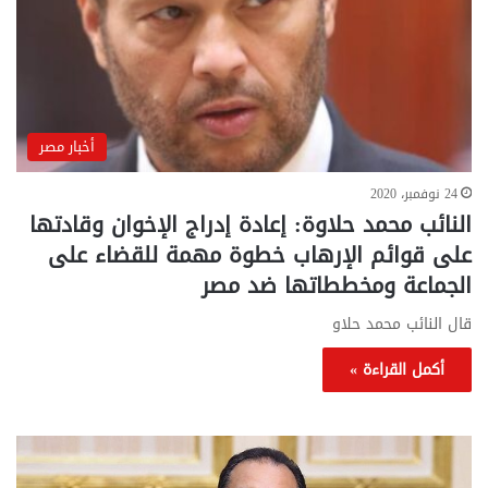
أخبار مصر
24 نوفمبر، 2020
النائب محمد حلاوة: إعادة إدراج الإخوان وقادتها
على قوائم الإرهاب خطوة مهمة للقضاء على
الجماعة ومخططاتها ضد مصر
قال النائب محمد حلاو
أكمل القراءة »
تحركات
مع
حكومية
الم