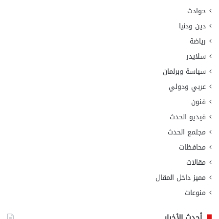
حوادث
دين ودنيا
رياضة
سلايدر
سياسة وبرلمان
عربي ودولي
فنون
فيديو الحدث
مجتمع الحدث
محافظات
مقالات
مميز داخل المقال
منوعات
أحدث الأخبار