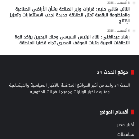
8 أغسطس، 2026
النائب هاني حليم: قرارات وزير الصناعة بشأن الأراضي الصناعية
والمنظومة الرقمية تمثل انطلاقة جديدة لجذب الاستثمارات وتعزيز
الإنتاج
6 أغسطس، 2026
رشاد عبدالغني: لقاء الرئيس السيسي وملك البحرين يؤكد قوة
التحالفات العربية وثبات الموقف المصري تجاه قضايا المنطقة
موقع الحدث 24
الحدث 24 واحد من أكبر المواقع المهتمة بالأخبار السياسية والاجتماعية
ومتابعة اخبار الوزارات وجميع الهيئات الحكومية
أقسام الموقع
أخبار مصر
محافظات