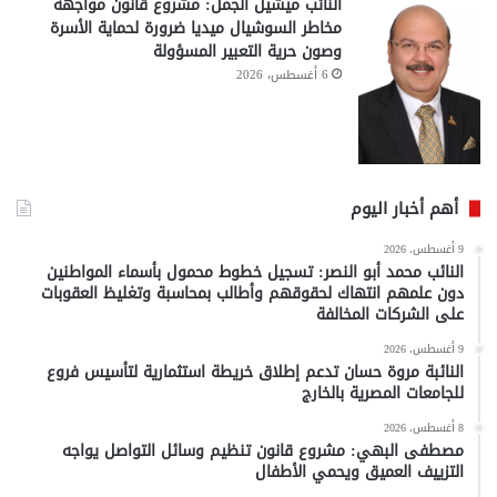
النائب ميشيل الجمل: مشروع قانون مواجهة
مخاطر السوشيال ميديا ضرورة لحماية الأسرة
وصون حرية التعبير المسؤولة
6 أغسطس، 2026
أهم أخبار اليوم
9 أغسطس، 2026
النائب محمد أبو النصر: تسجيل خطوط محمول بأسماء المواطنين
دون علمهم انتهاك لحقوقهم وأطالب بمحاسبة وتغليظ العقوبات
على الشركات المخالفة
9 أغسطس، 2026
النائبة مروة حسان تدعم إطلاق خريطة استثمارية لتأسيس فروع
للجامعات المصرية بالخارج
8 أغسطس، 2026
مصطفى البهي: مشروع قانون تنظيم وسائل التواصل يواجه
التزييف العميق ويحمي الأطفال