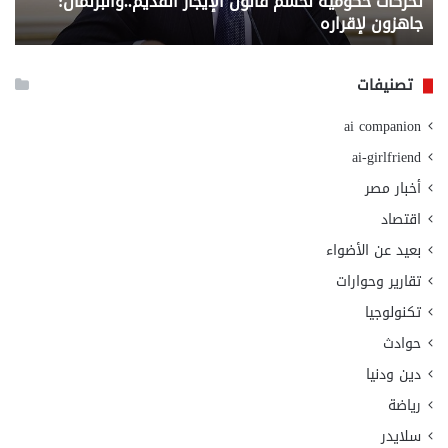
تحركات حكومية لحسم قانون الإيجار القديم..والبرلمان:
م
وزا
جاهزون لإقراره
و
الت
الا
تصنيفات
ai companion
ai-girlfriend
أخبار مصر
اقتصاد
بعيد عن الأضواء
تقارير وحوارات
تكنولوجيا
حوادث
دين ودنيا
رياضة
سلايدر