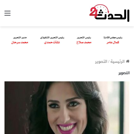
الق
الرئيسية
/
التصوير
التصوير