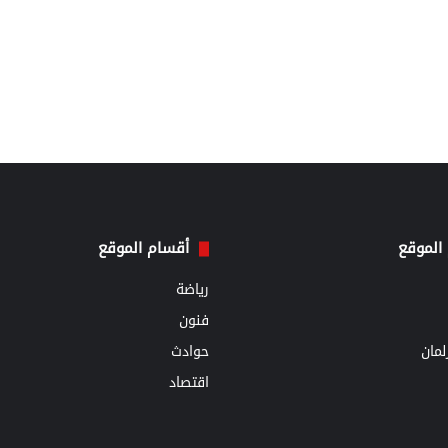
الموقع
أقسام الموقع
رياضة
فنون
مان
حوادث
اقتصاد