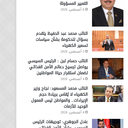
التعبير المسؤولة
6 أغسطس، 2026
النائب محمد عبد الحفيظ يتقدم
بسؤال للحكومة بشأن سياسات
تسعير الكهرباء
5 أغسطس، 2026
النائب حسام لبن : الرئيس السيسي
يواصل ترسيخ دعائم الأمن الغذائي
لضمان استقرار حياة المواطنين
4 أغسطس، 2026
النائب محمد المسعود: نجاح وزير
الكهرباء لا يُقاس بريادة حجم
الإيرادات.. والمواطن ليس الممول
الوحيد للأزمات
4 أغسطس، 2026
عادل الجوهري: توجيهات الرئيس
السيسي بشأن الأمن الغذائي