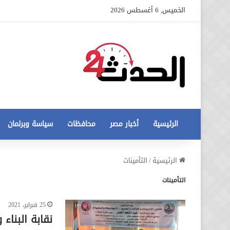
الخميس, 6 أغسطس 2026
الرئيسية
أخبار مصر
محافظات
سياسة وبرلمان
عاجل
الرئيسية
/
التأمينات
تطورات
التأمينات
جديدة
في
أزمة
25 فبراير، 2021
12 أغسطس، 2020
مخالفات
عاجل تطورات جديدة في أزمة
نقابة البناء
البناء