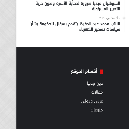
السوشيال ميديا ضرورة لحماية الأسرة وصون حرية
التعبير المسؤولة
5 أغسطس، 2026
النائب محمد عبد الحفيظ يتقدم بسؤال للحكومة بشأن
سياسات تسعير الكهرباء
أقسام الموقع
دين ودنيا
مقالات
عربي ودولي
منوعات