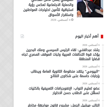
والحماية الاجتماعية تعكس رؤية
استباقية لتأمين احتياجات المواطنين
واستقرار الأسواق
4 أغسطس، 2026
أهم أخبار اليوم
6 أغسطس، 2026
رشاد عبدالغني: لقاء الرئيس السيسي وملك البحرين
يؤكد قوة التحالفات العربية وثبات الموقف المصري تجاه
قضايا المنطقة
6 أغسطس، 2026
“البيومي” ينتقد منظومة الثانوية العامة ويطالب
بإجابات حاسمة على شكاوى النتائج
6 أغسطس، 2026
عضو تعليم النواب: الإنفوجرافات التعريفية بالكليات
تسهّل على الطلاب حسن الاختيار
6 أغسطس، 2026
النائب ميشيل الجمل: مشروع قانون مواجهة مخاطر