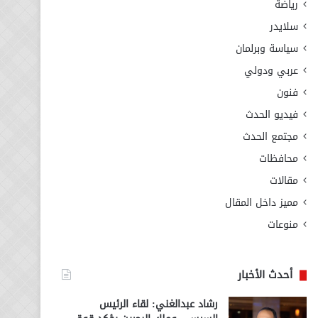
رياضة
سلايدر
سياسة وبرلمان
عربي ودولي
فنون
فيديو الحدث
مجتمع الحدث
محافظات
مقالات
مميز داخل المقال
منوعات
أحدث الأخبار
رشاد عبدالغني: لقاء الرئيس