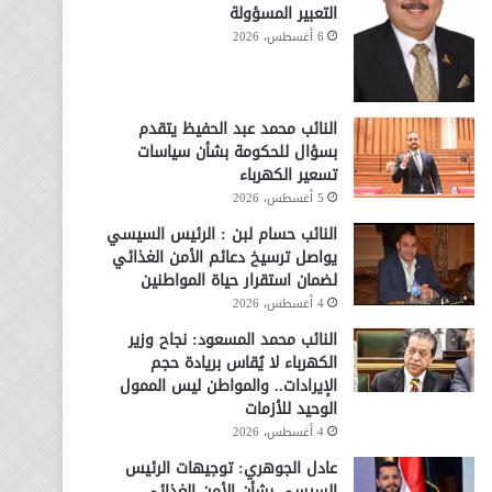
التعبير المسؤولة
6 أغسطس، 2026
النائب محمد عبد الحفيظ يتقدم
بسؤال للحكومة بشأن سياسات
تسعير الكهرباء
5 أغسطس، 2026
النائب حسام لبن : الرئيس السيسي
يواصل ترسيخ دعائم الأمن الغذائي
لضمان استقرار حياة المواطنين
4 أغسطس، 2026
النائب محمد المسعود: نجاح وزير
الكهرباء لا يُقاس بريادة حجم
الإيرادات.. والمواطن ليس الممول
الوحيد للأزمات
4 أغسطس، 2026
عادل الجوهري: توجيهات الرئيس
السيسي بشأن الأمن الغذائي