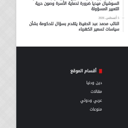
السوشيال ميديا ضرورة لحماية الأسرة وصون حرية
التعبير المسؤولة
5 أغسطس، 2026
النائب محمد عبد الحفيظ يتقدم بسؤال للحكومة بشأن
سياسات تسعير الكهرباء
أقسام الموقع
دين ودنيا
مقالات
عربي ودولي
منوعات