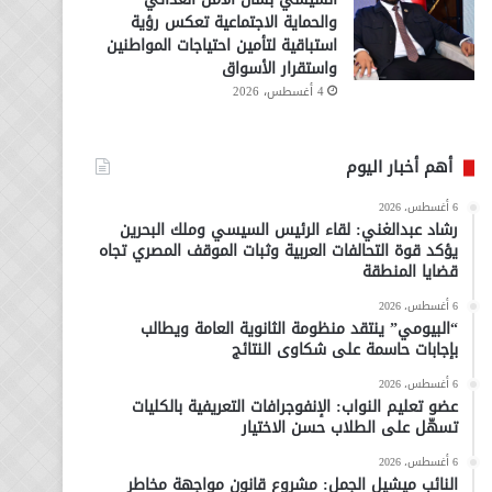
والحماية الاجتماعية تعكس رؤية
استباقية لتأمين احتياجات المواطنين
واستقرار الأسواق
4 أغسطس، 2026
أهم أخبار اليوم
6 أغسطس، 2026
رشاد عبدالغني: لقاء الرئيس السيسي وملك البحرين
يؤكد قوة التحالفات العربية وثبات الموقف المصري تجاه
قضايا المنطقة
6 أغسطس، 2026
“البيومي” ينتقد منظومة الثانوية العامة ويطالب
بإجابات حاسمة على شكاوى النتائج
6 أغسطس، 2026
عضو تعليم النواب: الإنفوجرافات التعريفية بالكليات
تسهّل على الطلاب حسن الاختيار
6 أغسطس، 2026
النائب ميشيل الجمل: مشروع قانون مواجهة مخاطر