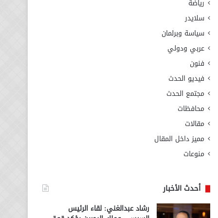
رياضة
سلايدر
سياسة وبرلمان
عربي ودولي
فنون
فيديو الحدث
مجتمع الحدث
محافظات
مقالات
مميز داخل المقال
منوعات
أحدث الأخبار
رشاد عبدالغني: لقاء الرئيس