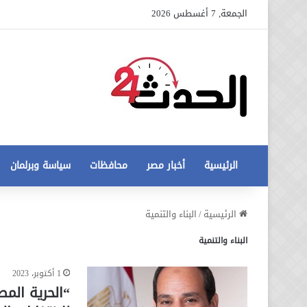
الجمعة, 7 أغسطس 2026
الرئيسية
أخبار مصر
محافظات
سياسة وبرلمان
عاجل
الرئيسية
/
البناء والتنمية
تطورات
البناء والتنمية
جديدة
في
أزمة
1 أكتوبر، 2023
12 أغسطس، 2020
مخالفات
عاجل تطورات جديدة في أزمة
“الحرية الم
البناء