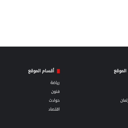
الموقع
أقسام الموقع
رياضة
فنون
مان
حوادث
اقتصاد