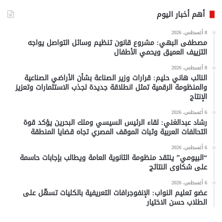
أهم أخبار اليوم
8 أغسطس، 2026
مصطفى البهي: مشروع قانون تنظيم وسائل التواصل يواجه
التزييف العميق ويحمي الأطفال
8 أغسطس، 2026
النائب هاني حليم: قرارات وزير الصناعة بشأن الأراضي الصناعية
والمنظومة الرقمية تمثل انطلاقة جديدة لجذب الاستثمارات وتعزيز
الإنتاج
6 أغسطس، 2026
رشاد عبدالغني: لقاء الرئيس السيسي وملك البحرين يؤكد قوة
التحالفات العربية وثبات الموقف المصري تجاه قضايا المنطقة
6 أغسطس، 2026
“البيومي” ينتقد منظومة الثانوية العامة ويطالب بإجابات حاسمة
على شكاوى النتائج
6 أغسطس، 2026
عضو تعليم النواب: الإنفوجرافات التعريفية بالكليات تسهّل على
الطلاب حسن الاختيار