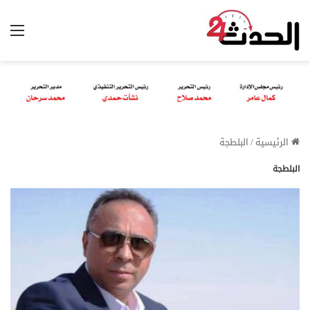
الق
الرئيسية
/
البلطجة
البلطجة