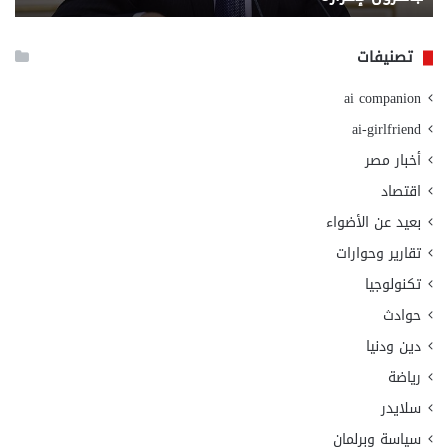
الا
تصنيفات
ai companion
ai-girlfriend
أخبار مصر
اقتصاد
بعيد عن الأضواء
تقارير وحوارات
تكنولوجيا
حوادث
دين ودنيا
رياضة
سلايدر
سياسة وبرلمان