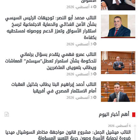
الأسواق
4 أغسطس، 2026
النائب محمد أبو النصر: توجيهات الرئيس السيسي
بشأن الأمن الغذائي والحماية الاجتماعية ترسخ
استقرار الأسواق وتعزز الدعم ووصوله لمستحقيه
بكفاءة
3 أغسطس، 2026
النائب عمرو فهمي يتقدم بسؤال برلماني
للحكومة بشأن استمرار تعطل”سيستم” المعاشات
ويطالب بتعويض المتضررين
3 أغسطس، 2026
النائب أحمد إبراهيم البنا يطالب بتذليل العقبات
أمام الاستثمار المصري في أفريقبا
3 أغسطس، 2026
أهم أخبار اليوم
6 أغسطس، 2026
النائب ميشيل الجمل: مشروع قانون مواجهة مخاطر السوشيال ميديا
ضرورة لحماية الأسرة وصون حرية التعبير المسؤولة