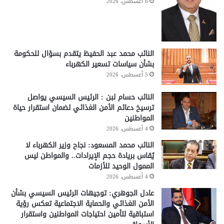
6 أغسطس، 2026
النائب محمد عبد الحفيظ يتقدم بسؤال للحكومة
بشأن سياسات تسعير الكهرباء
5 أغسطس، 2026
النائب حسام لبن : الرئيس السيسي يواصل
ترسيخ دعائم الأمن الغذائي لضمان استقرار حياة
المواطنين
4 أغسطس، 2026
النائب محمد المسعود: نجاح وزير الكهرباء لا
يُقاس بريادة حجم الإيرادات.. والمواطن ليس
الممول الوحيد للأزمات
4 أغسطس، 2026
عادل الجوهري: توجيهات الرئيس السيسي بشأن
الأمن الغذائي والحماية الاجتماعية تعكس رؤية
استباقية لتأمين احتياجات المواطنين واستقرار