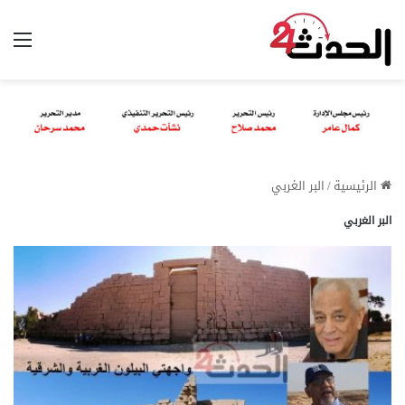
الق
الرئيسية
/
البر الغربي
البر الغربي