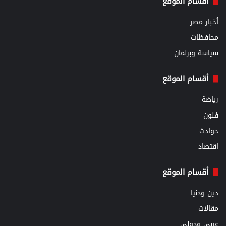
أقسام الموقع
أخبار مصر
محافظات
سياسة وبرلمان
أقسام الموقع
رياضة
فنون
حوادث
اقتصاد
أقسام الموقع
دين ودنيا
مقالات
عربي ودولي