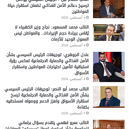
ترسيخ دعائم الأمن الغذائي لضمان استقرار حياة
المواطنين
4 أغسطس، 2026
النائب محمد المسعود: نجاح وزير الكهرباء لا
يُقاس بريادة حجم الإيرادات.. والمواطن ليس
الممول الوحيد للأزمات
4 أغسطس، 2026
عادل الجوهري: توجيهات الرئيس السيسي بشأن
الأمن الغذائي والحماية الاجتماعية تعكس رؤية
استباقية لتأمين احتياجات المواطنين واستقرار
الأسواق
4 أغسطس، 2026
النائب محمد أبو النصر: توجيهات الرئيس السيسي
بشأن الأمن الغذائي والحماية الاجتماعية ترسخ
استقرار الأسواق وتعزز الدعم ووصوله لمستحقيه
بكفاءة
3 أغسطس، 2026
النائب عمرو فهمي يتقدم بسؤال برلماني
للحكومة بشأن استمرار تعطل”سيستم” المعاشات