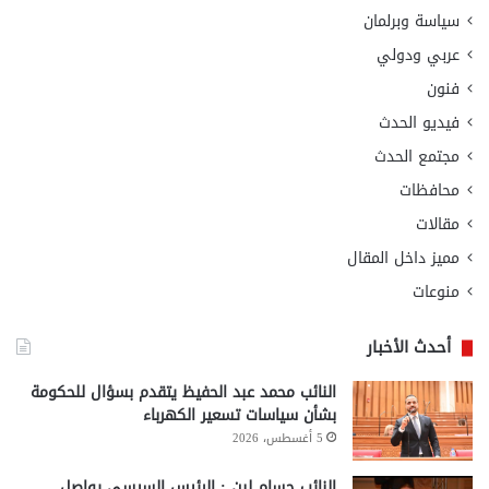
سياسة وبرلمان
عربي ودولي
فنون
فيديو الحدث
مجتمع الحدث
محافظات
مقالات
مميز داخل المقال
منوعات
أحدث الأخبار
النائب محمد عبد الحفيظ يتقدم بسؤال للحكومة
بشأن سياسات تسعير الكهرباء
5 أغسطس، 2026
النائب حسام لبن : الرئيس السيسي يواصل