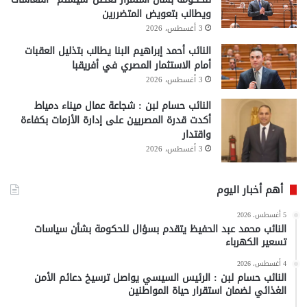
ويطالب بتعويض المتضررين
3 أغسطس، 2026
النائب أحمد إبراهيم البنا يطالب بتذليل العقبات
أمام الاستثمار المصري في أفريقبا
3 أغسطس، 2026
النائب حسام لبن : شجاعة عمال ميناء دمياط
أكدت قدرة المصريين على إدارة الأزمات بكفاءة
واقتدار
3 أغسطس، 2026
أهم أخبار اليوم
5 أغسطس، 2026
النائب محمد عبد الحفيظ يتقدم بسؤال للحكومة بشأن سياسات
تسعير الكهرباء
4 أغسطس، 2026
النائب حسام لبن : الرئيس السيسي يواصل ترسيخ دعائم الأمن
الغذائي لضمان استقرار حياة المواطنين