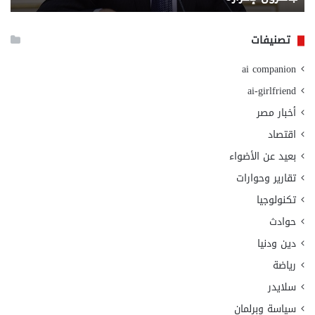
الا
تصنيفات
ai companion
ai-girlfriend
أخبار مصر
اقتصاد
بعيد عن الأضواء
تقارير وحوارات
تكنولوجيا
حوادث
دين ودنيا
رياضة
سلايدر
سياسة وبرلمان