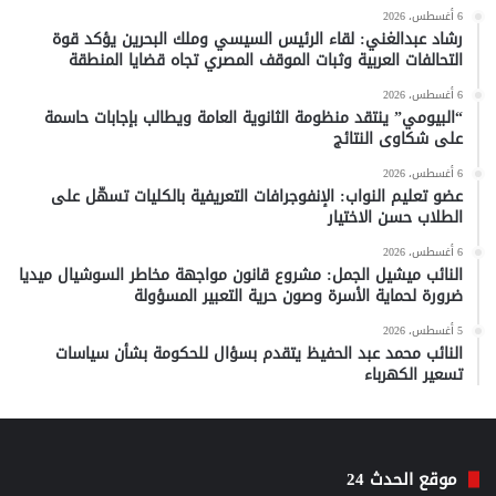
6 أغسطس، 2026
رشاد عبدالغني: لقاء الرئيس السيسي وملك البحرين يؤكد قوة
التحالفات العربية وثبات الموقف المصري تجاه قضايا المنطقة
6 أغسطس، 2026
“البيومي” ينتقد منظومة الثانوية العامة ويطالب بإجابات حاسمة
على شكاوى النتائج
6 أغسطس، 2026
عضو تعليم النواب: الإنفوجرافات التعريفية بالكليات تسهّل على
الطلاب حسن الاختيار
6 أغسطس، 2026
النائب ميشيل الجمل: مشروع قانون مواجهة مخاطر السوشيال ميديا
ضرورة لحماية الأسرة وصون حرية التعبير المسؤولة
5 أغسطس، 2026
النائب محمد عبد الحفيظ يتقدم بسؤال للحكومة بشأن سياسات
تسعير الكهرباء
موقع الحدث 24