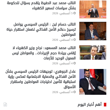
النائب محمد عبد الحفيظ يتقدم بسؤال للحكومة
بشأن سياسات تسعير الكهرباء
5 أغسطس، 2026
النائب حسام لبن : الرئيس السيسي يواصل
ترسيخ دعائم الأمن الغذائي لضمان استقرار حياة
المواطنين
4 أغسطس، 2026
النائب محمد المسعود: نجاح وزير الكهرباء لا
يُقاس بريادة حجم الإيرادات.. والمواطن ليس
الممول الوحيد للأزمات
4 أغسطس، 2026
عادل الجوهري: توجيهات الرئيس السيسي بشأن
الأمن الغذائي والحماية الاجتماعية تعكس رؤية
استباقية لتأمين احتياجات المواطنين واستقرار
الأسواق
4 أغسطس، 2026
أهم أخبار اليوم