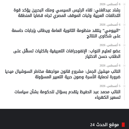
6 أغسطس، 2026
رشاد عبدالغني: لقاء الرئيس السيسي وملك البحرين يؤكد قوة
التحالفات العربية وثبات الموقف المصري تجاه قضايا المنطقة
6 أغسطس، 2026
“البيومي” ينتقد منظومة الثانوية العامة ويطالب بإجابات حاسمة
على شكاوى النتائج
6 أغسطس، 2026
عضو تعليم النواب: الإنفوجرافات التعريفية بالكليات تسهّل على
الطلاب حسن الاختيار
6 أغسطس، 2026
النائب ميشيل الجمل: مشروع قانون مواجهة مخاطر السوشيال ميديا
ضرورة لحماية الأسرة وصون حرية التعبير المسؤولة
5 أغسطس، 2026
النائب محمد عبد الحفيظ يتقدم بسؤال للحكومة بشأن سياسات
تسعير الكهرباء
موقع الحدث 24