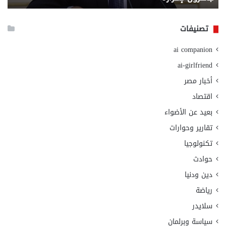
الا
تصنيفات
ai companion
ai-girlfriend
أخبار مصر
اقتصاد
بعيد عن الأضواء
تقارير وحوارات
تكنولوجيا
حوادث
دين ودنيا
رياضة
سلايدر
سياسة وبرلمان