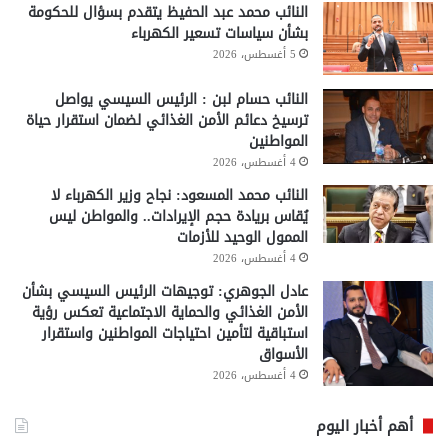
النائب محمد عبد الحفيظ يتقدم بسؤال للحكومة
بشأن سياسات تسعير الكهرباء
5 أغسطس، 2026
النائب حسام لبن : الرئيس السيسي يواصل
ترسيخ دعائم الأمن الغذائي لضمان استقرار حياة
المواطنين
4 أغسطس، 2026
النائب محمد المسعود: نجاح وزير الكهرباء لا
يُقاس بريادة حجم الإيرادات.. والمواطن ليس
الممول الوحيد للأزمات
4 أغسطس، 2026
عادل الجوهري: توجيهات الرئيس السيسي بشأن
الأمن الغذائي والحماية الاجتماعية تعكس رؤية
استباقية لتأمين احتياجات المواطنين واستقرار
الأسواق
4 أغسطس، 2026
أهم أخبار اليوم