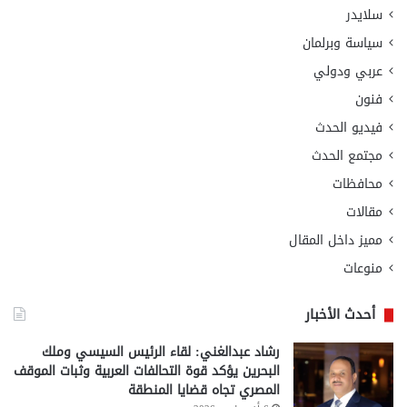
سلايدر
سياسة وبرلمان
عربي ودولي
فنون
فيديو الحدث
مجتمع الحدث
محافظات
مقالات
مميز داخل المقال
منوعات
أحدث الأخبار
رشاد عبدالغني: لقاء الرئيس السيسي وملك
البحرين يؤكد قوة التحالفات العربية وثبات الموقف
المصري تجاه قضايا المنطقة