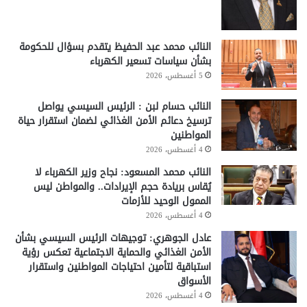
النائب محمد عبد الحفيظ يتقدم بسؤال للحكومة
بشأن سياسات تسعير الكهرباء
5 أغسطس، 2026
النائب حسام لبن : الرئيس السيسي يواصل
ترسيخ دعائم الأمن الغذائي لضمان استقرار حياة
المواطنين
4 أغسطس، 2026
النائب محمد المسعود: نجاح وزير الكهرباء لا
يُقاس بريادة حجم الإيرادات.. والمواطن ليس
الممول الوحيد للأزمات
4 أغسطس، 2026
عادل الجوهري: توجيهات الرئيس السيسي بشأن
الأمن الغذائي والحماية الاجتماعية تعكس رؤية
استباقية لتأمين احتياجات المواطنين واستقرار
الأسواق
4 أغسطس، 2026