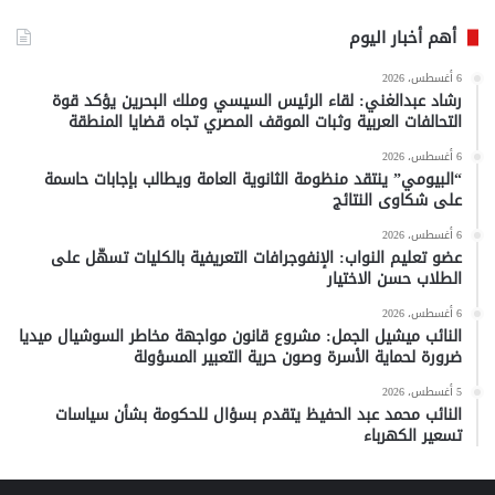
أهم أخبار اليوم
6 أغسطس، 2026
رشاد عبدالغني: لقاء الرئيس السيسي وملك البحرين يؤكد قوة
التحالفات العربية وثبات الموقف المصري تجاه قضايا المنطقة
6 أغسطس، 2026
“البيومي” ينتقد منظومة الثانوية العامة ويطالب بإجابات حاسمة
على شكاوى النتائج
6 أغسطس، 2026
عضو تعليم النواب: الإنفوجرافات التعريفية بالكليات تسهّل على
الطلاب حسن الاختيار
6 أغسطس، 2026
النائب ميشيل الجمل: مشروع قانون مواجهة مخاطر السوشيال ميديا
ضرورة لحماية الأسرة وصون حرية التعبير المسؤولة
5 أغسطس، 2026
النائب محمد عبد الحفيظ يتقدم بسؤال للحكومة بشأن سياسات
تسعير الكهرباء