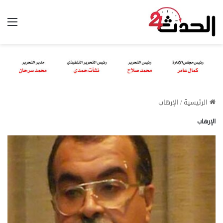
الق
الرئيسية
/
الإرهاب
الإرهاب