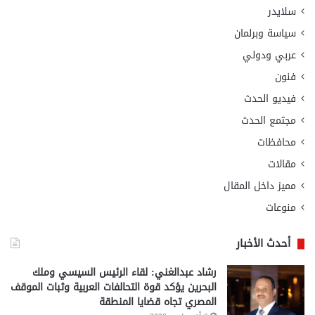
سلايدر
سياسة وبرلمان
عربي ودولي
فنون
فيديو الحدث
مجتمع الحدث
محافظات
مقالات
مميز داخل المقال
منوعات
أحدث الأخبار
رشاد عبدالغني: لقاء الرئيس السيسي وملك
البحرين يؤكد قوة التحالفات العربية وثبات الموقف
المصري تجاه قضايا المنطقة