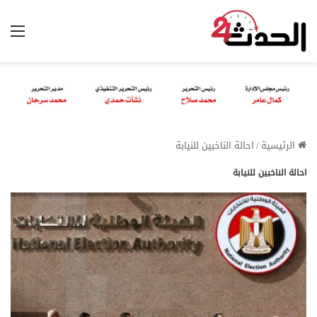
الق
الرئيسية
/
احالة الناخبين للنيابة
احالة الناخبين للنيابة