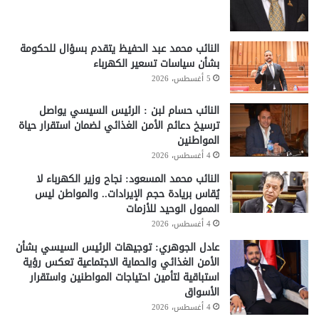
النائب محمد عبد الحفيظ يتقدم بسؤال للحكومة
بشأن سياسات تسعير الكهرباء
5 أغسطس، 2026
النائب حسام لبن : الرئيس السيسي يواصل
ترسيخ دعائم الأمن الغذائي لضمان استقرار حياة
المواطنين
4 أغسطس، 2026
النائب محمد المسعود: نجاح وزير الكهرباء لا
يُقاس بريادة حجم الإيرادات.. والمواطن ليس
الممول الوحيد للأزمات
4 أغسطس، 2026
عادل الجوهري: توجيهات الرئيس السيسي بشأن
الأمن الغذائي والحماية الاجتماعية تعكس رؤية
استباقية لتأمين احتياجات المواطنين واستقرار
الأسواق
4 أغسطس، 2026