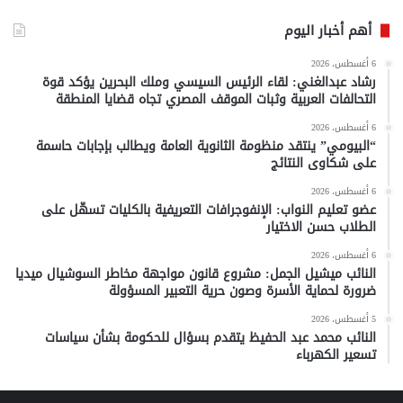
أهم أخبار اليوم
6 أغسطس، 2026
رشاد عبدالغني: لقاء الرئيس السيسي وملك البحرين يؤكد قوة
التحالفات العربية وثبات الموقف المصري تجاه قضايا المنطقة
6 أغسطس، 2026
“البيومي” ينتقد منظومة الثانوية العامة ويطالب بإجابات حاسمة
على شكاوى النتائج
6 أغسطس، 2026
عضو تعليم النواب: الإنفوجرافات التعريفية بالكليات تسهّل على
الطلاب حسن الاختيار
6 أغسطس، 2026
النائب ميشيل الجمل: مشروع قانون مواجهة مخاطر السوشيال ميديا
ضرورة لحماية الأسرة وصون حرية التعبير المسؤولة
5 أغسطس، 2026
النائب محمد عبد الحفيظ يتقدم بسؤال للحكومة بشأن سياسات
تسعير الكهرباء