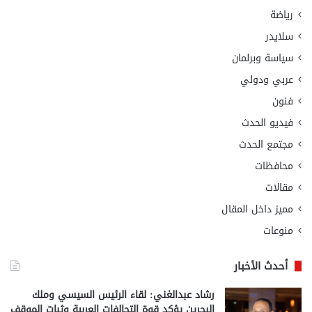
رياضة
سلايدر
سياسة وبرلمان
عربي ودولي
فنون
فيديو الحدث
مجتمع الحدث
محافظات
مقالات
مميز داخل المقال
منوعات
أحدث الأخبار
رشاد عبدالغني: لقاء الرئيس السيسي وملك
البحرين يؤكد قوة التحالفات العربية وثبات الموقف