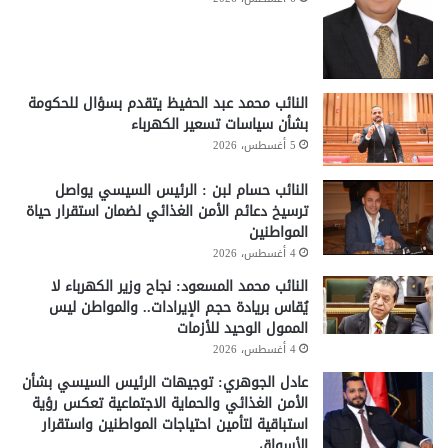
النائب محمد عبد الحفيظ يتقدم بسؤال للحكومة
بشأن سياسات تسعير الكهرباء
5 أغسطس، 2026
النائب حسام لبن : الرئيس السيسي يواصل
ترسيخ دعائم الأمن الغذائي لضمان استقرار حياة
المواطنين
4 أغسطس، 2026
النائب محمد المسعود: نجاح وزير الكهرباء لا
يُقاس بريادة حجم الإيرادات.. والمواطن ليس
الممول الوحيد للأزمات
4 أغسطس، 2026
عادل الجوهري: توجيهات الرئيس السيسي بشأن
الأمن الغذائي والحماية الاجتماعية تعكس رؤية
استباقية لتأمين احتياجات المواطنين واستقرار
الأسواق