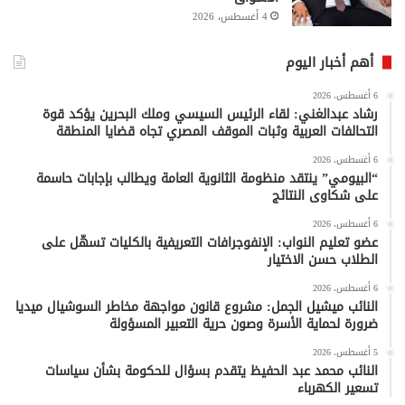
4 أغسطس، 2026
أهم أخبار اليوم
6 أغسطس، 2026
رشاد عبدالغني: لقاء الرئيس السيسي وملك البحرين يؤكد قوة
التحالفات العربية وثبات الموقف المصري تجاه قضايا المنطقة
6 أغسطس، 2026
“البيومي” ينتقد منظومة الثانوية العامة ويطالب بإجابات حاسمة
على شكاوى النتائج
6 أغسطس، 2026
عضو تعليم النواب: الإنفوجرافات التعريفية بالكليات تسهّل على
الطلاب حسن الاختيار
6 أغسطس، 2026
النائب ميشيل الجمل: مشروع قانون مواجهة مخاطر السوشيال ميديا
ضرورة لحماية الأسرة وصون حرية التعبير المسؤولة
5 أغسطس، 2026
النائب محمد عبد الحفيظ يتقدم بسؤال للحكومة بشأن سياسات
تسعير الكهرباء