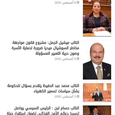
6 أغسطس، 2026
النائب ميشيل الجمل: مشروع قانون مواجهة
مخاطر السوشيال ميديا ضرورة لحماية الأسرة
وصون حرية التعبير المسؤولة
6 أغسطس، 2026
النائب محمد عبد الحفيظ يتقدم بسؤال للحكومة
بشأن سياسات تسعير الكهرباء
5 أغسطس، 2026
النائب حسام لبن : الرئيس السيسي يواصل
ترسيخ دعائم الأمن الغذائي لضمان استقرار حياة