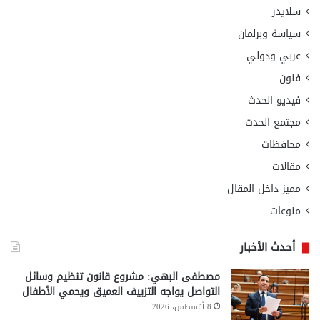
سلايدر
سياسة وبرلمان
عربي ودولي
فنون
فيديو الحدث
مجتمع الحدث
محافظات
مقالات
مميز داخل المقال
منوعات
أحدث الأخبار
مصطفى البهي: مشروع قانون تنظيم وسائل
التواصل يواجه التزييف العميق ويحمي الأطفال
8 أغسطس، 2026