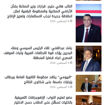
النائب هاني حليم: قرارات وزير الصناعة بشأن
الأراضي الصناعية والمنظومة الرقمية تمثل
انطلاقة جديدة لجذب الاستثمارات وتعزيز الإنتاج
8 أغسطس، 2026
رشاد عبدالغني: لقاء الرئيس السيسي وملك
البحرين يؤكد قوة التحالفات العربية وثبات الموقف
المصري تجاه قضايا المنطقة
6 أغسطس، 2026
“البيومي” ينتقد منظومة الثانوية العامة ويطالب
بإجابات حاسمة على شكاوى النتائج
6 أغسطس، 2026
عضو تعليم النواب: الإنفوجرافات التعريفية
بالكليات تسهّل على الطلاب حسن الاختيار