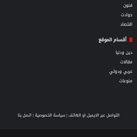
فنون
حوادث
اقتصاد
أقسام الموقع
دين ودنيا
مقالات
عربي ودولي
منوعات
التواصل عبر الايميل او الهاتف |
سياسة الخصوصية
|
اتصل بنا