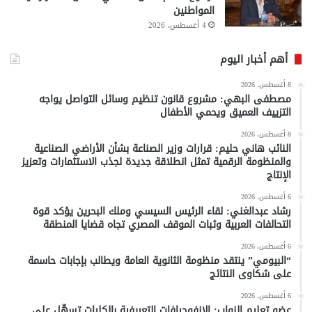
المواطنين
4 أغسطس، 2026
أهم أخبار اليوم
8 أغسطس، 2026
مصطفى البهي: مشروع قانون تنظيم وسائل التواصل يواجه
التزييف العميق ويحمي الأطفال
8 أغسطس، 2026
النائب هاني حليم: قرارات وزير الصناعة بشأن الأراضي الصناعية
والمنظومة الرقمية تمثل انطلاقة جديدة لجذب الاستثمارات وتعزيز
الإنتاج
6 أغسطس، 2026
رشاد عبدالغني: لقاء الرئيس السيسي وملك البحرين يؤكد قوة
التحالفات العربية وثبات الموقف المصري تجاه قضايا المنطقة
6 أغسطس، 2026
“البيومي” ينتقد منظومة الثانوية العامة ويطالب بإجابات حاسمة
على شكاوى النتائج
6 أغسطس، 2026
عضو تعليم النواب: الإنفوجرافات التعريفية بالكليات تسهّل على