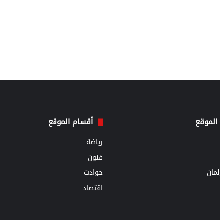
الموقع
أقسام الموقع
رياضة
فنون
مان
حوادث
اقتصاد