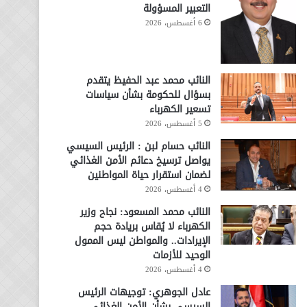
التعبير المسؤولة
6 أغسطس، 2026
النائب محمد عبد الحفيظ يتقدم
بسؤال للحكومة بشأن سياسات
تسعير الكهرباء
5 أغسطس، 2026
النائب حسام لبن : الرئيس السيسي
يواصل ترسيخ دعائم الأمن الغذائي
لضمان استقرار حياة المواطنين
4 أغسطس، 2026
النائب محمد المسعود: نجاح وزير
الكهرباء لا يُقاس بريادة حجم
الإيرادات.. والمواطن ليس الممول
الوحيد للأزمات
4 أغسطس، 2026
عادل الجوهري: توجيهات الرئيس
السيسي بشأن الأمن الغذائي