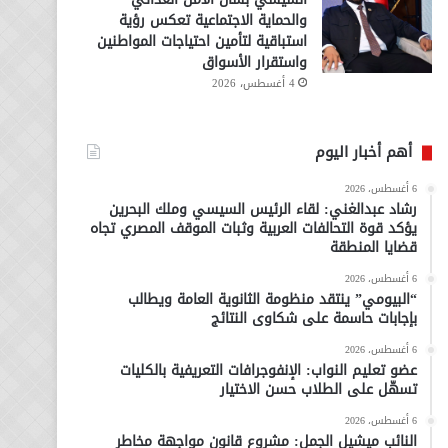
والحماية الاجتماعية تعكس رؤية
استباقية لتأمين احتياجات المواطنين
واستقرار الأسواق
4 أغسطس، 2026
أهم أخبار اليوم
6 أغسطس، 2026
رشاد عبدالغني: لقاء الرئيس السيسي وملك البحرين
يؤكد قوة التحالفات العربية وثبات الموقف المصري تجاه
قضايا المنطقة
6 أغسطس، 2026
“البيومي” ينتقد منظومة الثانوية العامة ويطالب
بإجابات حاسمة على شكاوى النتائج
6 أغسطس، 2026
عضو تعليم النواب: الإنفوجرافات التعريفية بالكليات
تسهّل على الطلاب حسن الاختيار
6 أغسطس، 2026
النائب ميشيل الجمل: مشروع قانون مواجهة مخاطر