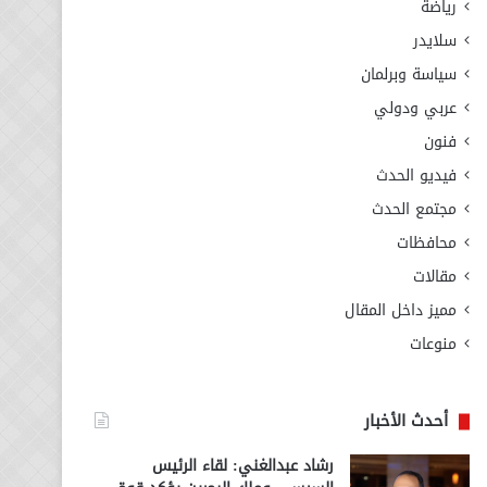
رياضة
سلايدر
سياسة وبرلمان
عربي ودولي
فنون
فيديو الحدث
مجتمع الحدث
محافظات
مقالات
مميز داخل المقال
منوعات
أحدث الأخبار
رشاد عبدالغني: لقاء الرئيس