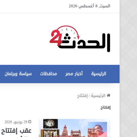
السبت, 8 أغسطس 2026
الرئيسية
أخبار مصر
محافظات
سياسة وبرلمان
عاجل
الرئيسية
/
إفتتاح
تطورات
إفتتاح
جديدة
في
أزمة
29 يونيو، 2020
12 أغسطس، 2020
مخالفات
عاجل تطورات جديدة في أزمة
البناء