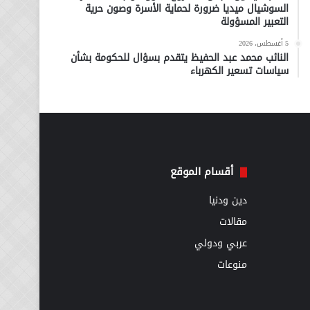
السوشيال ميديا ضرورة لحماية الأسرة وصون حرية
التعبير المسؤولة
5 أغسطس، 2026
النائب محمد عبد الحفيظ يتقدم بسؤال للحكومة بشأن
سياسات تسعير الكهرباء
أقسام الموقع
دين ودنيا
مقالات
عربي ودولي
منوعات