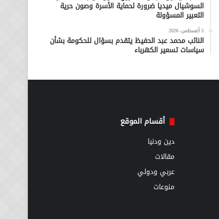
السوشيال ميديا ضرورة لحماية الأسرة وصون حرية
التعبير المسؤولة
5 أغسطس، 2026
النائب محمد عبد الحفيظ يتقدم بسؤال للحكومة بشأن
سياسات تسعير الكهرباء
أقسام الموقع
دين ودنيا
مقالات
عربي ودولي
منوعات