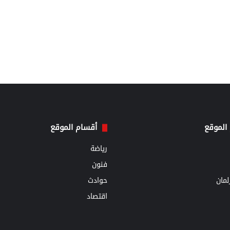
الموقع
أقسام الموقع
رياضة
فنون
مان
حوادث
اقتصاد