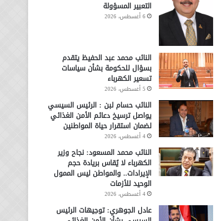
التعبير المسؤولة
6 أغسطس، 2026
النائب محمد عبد الحفيظ يتقدم
بسؤال للحكومة بشأن سياسات
تسعير الكهرباء
5 أغسطس، 2026
النائب حسام لبن : الرئيس السيسي
يواصل ترسيخ دعائم الأمن الغذائي
لضمان استقرار حياة المواطنين
4 أغسطس، 2026
النائب محمد المسعود: نجاح وزير
الكهرباء لا يُقاس بريادة حجم
الإيرادات.. والمواطن ليس الممول
الوحيد للأزمات
4 أغسطس، 2026
عادل الجوهري: توجيهات الرئيس
السيسي بشأن الأمن الغذائي