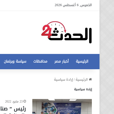
الخميس, 6 أغسطس 2026
الرئيسية
أخبار مصر
محافظات
سياسة وبرلمان
عاجل
الرئيسية
/
إرادة سياسية
تطورات
إرادة سياسية
جديدة
في
أزمة
23 مايو، 2022
12 أغسطس، 2020
مخالفات
عاجل تطورات جديدة في أزمة
رئيس ” صناع
البناء