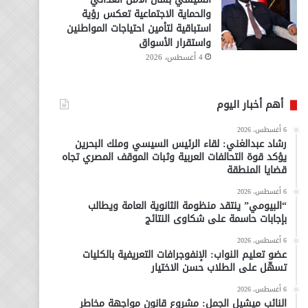
والحماية الاجتماعية تعكس رؤية
استباقية لتأمين احتياجات المواطنين
واستقرار الأسواق
4 أغسطس، 2026
أهم أخبار اليوم
6 أغسطس، 2026
رشاد عبدالغني: لقاء الرئيس السيسي وملك البحرين
يؤكد قوة التحالفات العربية وثبات الموقف المصري تجاه
قضايا المنطقة
6 أغسطس، 2026
“البيومي” ينتقد منظومة الثانوية العامة ويطالب
بإجابات حاسمة على شكاوى النتائج
6 أغسطس، 2026
عضو تعليم النواب: الإنفوجرافات التعريفية بالكليات
تسهّل على الطلاب حسن الاختيار
6 أغسطس، 2026
النائب ميشيل الجمل: مشروع قانون مواجهة مخاطر