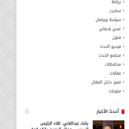
رياضة
سلايدر
سياسة وبرلمان
عربي ودولي
فنون
فيديو الحدث
مجتمع الحدث
محافظات
مقالات
مميز داخل المقال
منوعات
أحدث الأخبار
رشاد عبدالغني: لقاء الرئيس