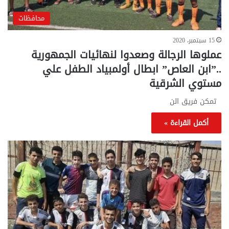
محافظات
15 سبتمبر، 2020
عملوها الرجالة وصعدوا لنهائيات الجمهورية
..”ابن العاص” ابطال أولمبياد الطفل علي
مستوي الشرقية
تمكن فريق الن
أكمل القراءة »