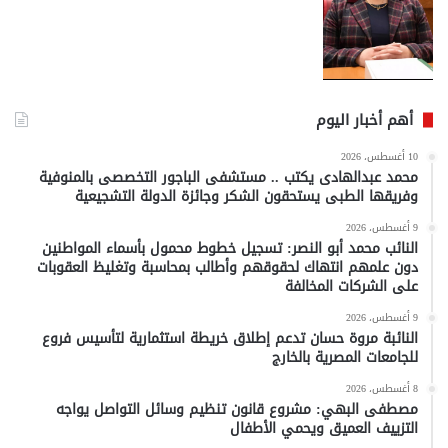
أهم أخبار اليوم
10 أغسطس، 2026
محمد عبدالهادى يكتب .. مستشفى الباجور التخصصى بالمنوفية
وفريقها الطبى يستحقون الشكر وجائزة الدولة التشجيعية
9 أغسطس، 2026
النائب محمد أبو النصر: تسجيل خطوط محمول بأسماء المواطنين
دون علمهم انتهاك لحقوقهم وأطالب بمحاسبة وتغليظ العقوبات
على الشركات المخالفة
9 أغسطس، 2026
النائبة مروة حسان تدعم إطلاق خريطة استثمارية لتأسيس فروع
للجامعات المصرية بالخارج
8 أغسطس، 2026
مصطفى البهي: مشروع قانون تنظيم وسائل التواصل يواجه
التزييف العميق ويحمي الأطفال