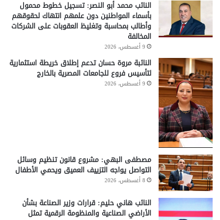
النائب محمد أبو النصر: تسجيل خطوط محمول
بأسماء المواطنين دون علمهم انتهاك لحقوقهم
وأطالب بمحاسبة وتغليظ العقوبات على الشركات
المخالفة
9 أغسطس، 2026
النائبة مروة حسان تدعم إطلاق خريطة استثمارية
لتأسيس فروع للجامعات المصرية بالخارج
9 أغسطس، 2026
مصطفى البهي: مشروع قانون تنظيم وسائل
التواصل يواجه التزييف العميق ويحمي الأطفال
8 أغسطس، 2026
النائب هاني حليم: قرارات وزير الصناعة بشأن
الأراضي الصناعية والمنظومة الرقمية تمثل