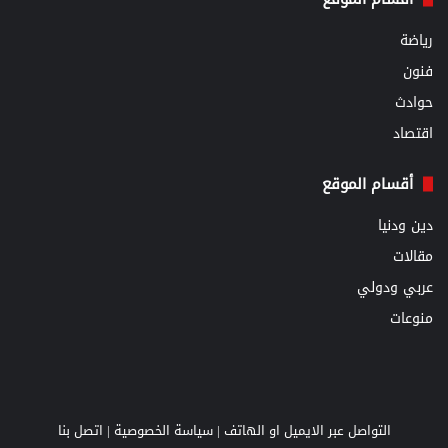
رياضة
فنون
حوادث
اقتصاد
أقسام الموقع
دين ودنيا
مقالات
عربي ودولي
منوعات
التواصل عبر الايميل او الهاتف |
سياسة الخصوصية
|
اتصل بنا