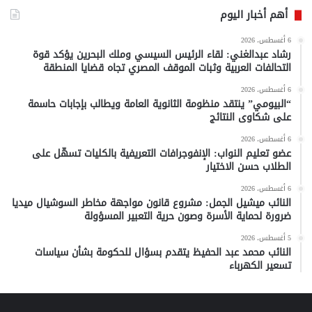
أهم أخبار اليوم
6 أغسطس، 2026
رشاد عبدالغني: لقاء الرئيس السيسي وملك البحرين يؤكد قوة
التحالفات العربية وثبات الموقف المصري تجاه قضايا المنطقة
6 أغسطس، 2026
“البيومي” ينتقد منظومة الثانوية العامة ويطالب بإجابات حاسمة
على شكاوى النتائج
6 أغسطس، 2026
عضو تعليم النواب: الإنفوجرافات التعريفية بالكليات تسهّل على
الطلاب حسن الاختيار
6 أغسطس، 2026
النائب ميشيل الجمل: مشروع قانون مواجهة مخاطر السوشيال ميديا
ضرورة لحماية الأسرة وصون حرية التعبير المسؤولة
5 أغسطس، 2026
النائب محمد عبد الحفيظ يتقدم بسؤال للحكومة بشأن سياسات
تسعير الكهرباء