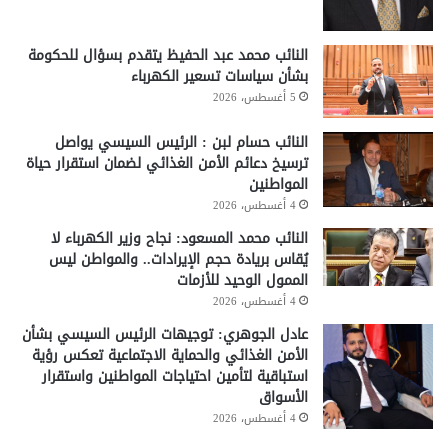
النائب محمد عبد الحفيظ يتقدم بسؤال للحكومة
بشأن سياسات تسعير الكهرباء
5 أغسطس، 2026
النائب حسام لبن : الرئيس السيسي يواصل
ترسيخ دعائم الأمن الغذائي لضمان استقرار حياة
المواطنين
4 أغسطس، 2026
النائب محمد المسعود: نجاح وزير الكهرباء لا
يُقاس بريادة حجم الإيرادات.. والمواطن ليس
الممول الوحيد للأزمات
4 أغسطس، 2026
عادل الجوهري: توجيهات الرئيس السيسي بشأن
الأمن الغذائي والحماية الاجتماعية تعكس رؤية
استباقية لتأمين احتياجات المواطنين واستقرار
الأسواق
4 أغسطس، 2026