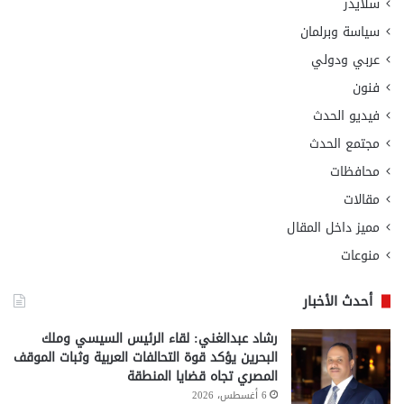
سلايدر
سياسة وبرلمان
عربي ودولي
فنون
فيديو الحدث
مجتمع الحدث
محافظات
مقالات
مميز داخل المقال
منوعات
أحدث الأخبار
رشاد عبدالغني: لقاء الرئيس السيسي وملك
البحرين يؤكد قوة التحالفات العربية وثبات الموقف
المصري تجاه قضايا المنطقة
6 أغسطس، 2026