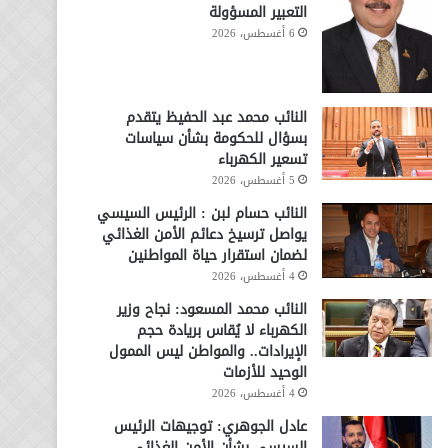
التعبير المسؤولة
6 أغسطس، 2026
النائب محمد عبد الحفيظ يتقدم
بسؤال للحكومة بشأن سياسات
تسعير الكهرباء
5 أغسطس، 2026
النائب حسام لبن : الرئيس السيسي
يواصل ترسيخ دعائم الأمن الغذائي
لضمان استقرار حياة المواطنين
4 أغسطس، 2026
النائب محمد المسعود: نجاح وزير
الكهرباء لا يُقاس بريادة حجم
الإيرادات.. والمواطن ليس الممول
الوحيد للأزمات
4 أغسطس، 2026
عادل الجوهري: توجيهات الرئيس
السيسي بشأن الأمن الغذائي