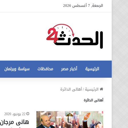
الجمعة, 7 أغسطس 2026
الرئيسية
أخبار مصر
محافظات
سياسة وبرلمان
عاجل
الرئيسية
/
أهالى الدائرة
تطورات
أهالى الدائرة
جديدة
في
أزمة
22 يونيو، 2020
12 أغسطس، 2020
مخالفات
عاجل تطورات جديدة في أزمة
هانى مرجان .
البناء