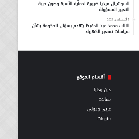
السوشيال ميديا ضرورة لحماية الأسرة وصون حرية
التعبير المسؤولة
5 أغسطس، 2026
النائب محمد عبد الحفيظ يتقدم بسؤال للحكومة بشأن
سياسات تسعير الكهرباء
أقسام الموقع
دين ودنيا
مقالات
عربي ودولي
منوعات