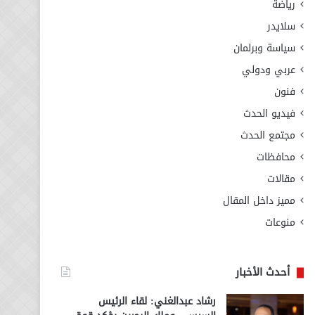
رياضة
سلايدر
سياسة وبرلمان
عربي ودولي
فنون
فيديو الحدث
مجتمع الحدث
محافظات
مقالات
مميز داخل المقال
منوعات
أحدث الأخبار
رشاد عبدالغني: لقاء الرئيس