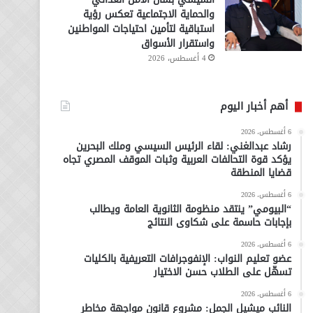
والحماية الاجتماعية تعكس رؤية
استباقية لتأمين احتياجات المواطنين
واستقرار الأسواق
4 أغسطس، 2026
أهم أخبار اليوم
6 أغسطس، 2026
رشاد عبدالغني: لقاء الرئيس السيسي وملك البحرين
يؤكد قوة التحالفات العربية وثبات الموقف المصري تجاه
قضايا المنطقة
6 أغسطس، 2026
“البيومي” ينتقد منظومة الثانوية العامة ويطالب
بإجابات حاسمة على شكاوى النتائج
6 أغسطس، 2026
عضو تعليم النواب: الإنفوجرافات التعريفية بالكليات
تسهّل على الطلاب حسن الاختيار
6 أغسطس، 2026
النائب ميشيل الجمل: مشروع قانون مواجهة مخاطر