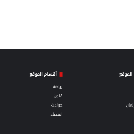
الموقع
أقسام الموقع
رياضة
فنون
مان
حوادث
اقتصاد