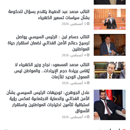
النائب محمد عبد الحفيظ يتقدم بسؤال للحكومة
بشأن سياسات تسعير الكهرباء
5 أغسطس، 2026
النائب حسام لبن : الرئيس السيسي يواصل
ترسيخ دعائم الأمن الغذائي لضمان استقرار حياة
المواطنين
4 أغسطس، 2026
النائب محمد المسعود: نجاح وزير الكهرباء لا
يُقاس بريادة حجم الإيرادات.. والمواطن ليس
الممول الوحيد للأزمات
4 أغسطس، 2026
عادل الجوهري: توجيهات الرئيس السيسي بشأن
الأمن الغذائي والحماية الاجتماعية تعكس رؤية
استباقية لتأمين احتياجات المواطنين واستقرار
الأسواق
4 أغسطس، 2026