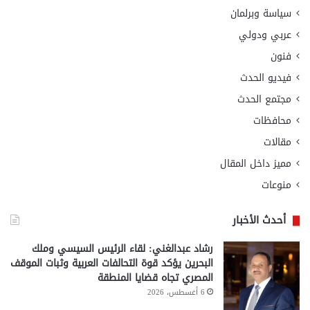
سياسة وبرلمان
عربي ودولي
فنون
فيديو الحدث
مجتمع الحدث
محافظات
مقالات
مميز داخل المقال
منوعات
أحدث الأخبار
رشاد عبدالغني: لقاء الرئيس السيسي وملك
البحرين يؤكد قوة التحالفات العربية وثبات الموقف
المصري تجاه قضايا المنطقة
6 أغسطس، 2026