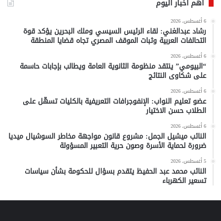
أهم أخبار اليوم
6 أغسطس، 2026
رشاد عبدالغني: لقاء الرئيس السيسي وملك البحرين يؤكد قوة
التحالفات العربية وثبات الموقف المصري تجاه قضايا المنطقة
6 أغسطس، 2026
“البيومي” ينتقد منظومة الثانوية العامة ويطالب بإجابات حاسمة
على شكاوى النتائج
6 أغسطس، 2026
عضو تعليم النواب: الإنفوجرافات التعريفية بالكليات تسهّل على
الطلاب حسن الاختيار
6 أغسطس، 2026
النائب ميشيل الجمل: مشروع قانون مواجهة مخاطر السوشيال ميديا
ضرورة لحماية الأسرة وصون حرية التعبير المسؤولة
5 أغسطس، 2026
النائب محمد عبد الحفيظ يتقدم بسؤال للحكومة بشأن سياسات
تسعير الكهرباء