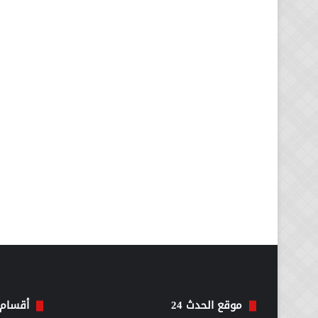
موقع الحدث 24
أقسام 