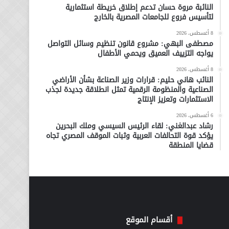
النائبة مروة حسان تدعم إطلاق خريطة استثمارية
لتأسيس فروع للجامعات المصرية بالخارج
8 أغسطس، 2026
مصطفى البهي: مشروع قانون تنظيم وسائل التواصل
يواجه التزييف العميق ويحمي الأطفال
8 أغسطس، 2026
النائب هاني حليم: قرارات وزير الصناعة بشأن الأراضي
الصناعية والمنظومة الرقمية تمثل انطلاقة جديدة لجذب
الاستثمارات وتعزيز الإنتاج
6 أغسطس، 2026
رشاد عبدالغني: لقاء الرئيس السيسي وملك البحرين
يؤكد قوة التحالفات العربية وثبات الموقف المصري تجاه
قضايا المنطقة
أقسام الموقع