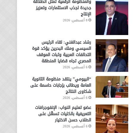
والمنظومة الرقمية تمثل انطلاقة
جديدة لجذب الاستثمارات وتعزيز
الإنتاج
8 أغسطس، 2026
رشاد عبدالغني: لقاء الرئيس
السيسي وملك البحرين يؤكد قوة
التحالفات العربية وثبات الموقف
المصري تجاه قضايا المنطقة
6 أغسطس، 2026
“البيومي” ينتقد منظومة الثانوية
العامة ويطالب بإجابات حاسمة على
شكاوى النتائج
6 أغسطس، 2026
عضو تعليم النواب: الإنفوجرافات
التعريفية بالكليات تسهّل على
الطلاب حسن الاختيار
6 أغسطس، 2026