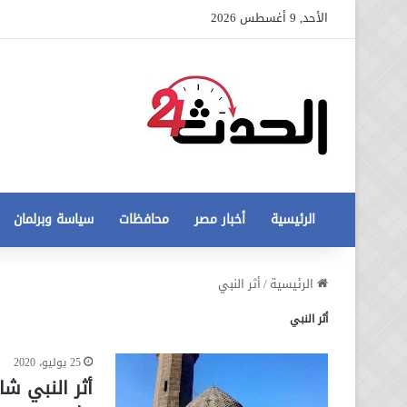
الأحد, 9 أغسطس 2026
الرئيسية
أخبار مصر
محافظات
سياسة وبرلمان
عاجل
الرئيسية
/
أثر النبي
تطورات
أثر النبي
جديدة
في
أزمة
25 يوليو، 2020
12 أغسطس، 2020
مخالفات
عاجل تطورات جديدة في أزمة
أثر النبي ش
البناء