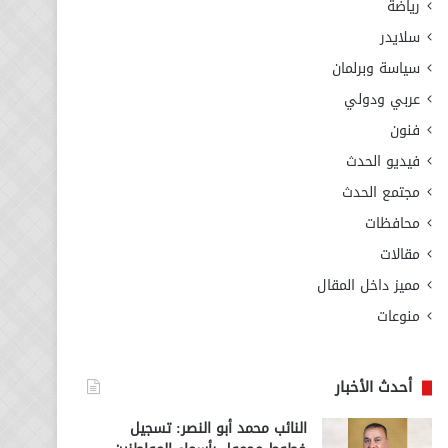
رياضة
سلايدر
سياسة وبرلمان
عربي ودولي
فنون
فيديو الحدث
مجتمع الحدث
محافظات
مقالات
مميز داخل المقال
منوعات
أحدث الأخبار
النائب محمد أبو النصر: تسجيل