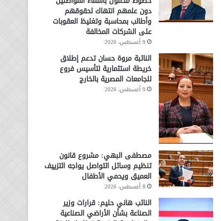
خطوط محمول بأسماء المواطنين
دون علمهم انتهاك لحقوقهم
وأطالب بمحاسبة وتغليظ العقوبات
على الشركات المخالفة
9 أغسطس، 2026
النائبة مروة حسان تدعم إطلاق
خريطة استثمارية لتأسيس فروع
للجامعات المصرية بالخارج
9 أغسطس، 2026
مصطفى البهي: مشروع قانون
تنظيم وسائل التواصل يواجه التزييف
العميق ويحمي الأطفال
8 أغسطس، 2026
النائب هاني حليم: قرارات وزير
الصناعة بشأن الأراضي الصناعية