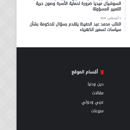
السوشيال ميديا ضرورة لحماية الأسرة وصون حرية
التعبير المسؤولة
5 أغسطس، 2026
النائب محمد عبد الحفيظ يتقدم بسؤال للحكومة بشأن
سياسات تسعير الكهرباء
أقسام الموقع
دين ودنيا
مقالات
عربي ودولي
منوعات