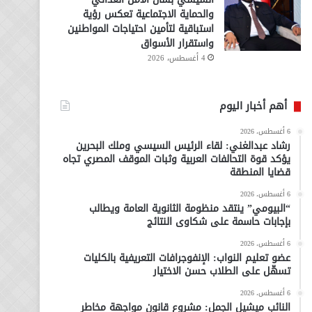
والحماية الاجتماعية تعكس رؤية
استباقية لتأمين احتياجات المواطنين
واستقرار الأسواق
4 أغسطس، 2026
أهم أخبار اليوم
6 أغسطس، 2026
رشاد عبدالغني: لقاء الرئيس السيسي وملك البحرين
يؤكد قوة التحالفات العربية وثبات الموقف المصري تجاه
قضايا المنطقة
6 أغسطس، 2026
“البيومي” ينتقد منظومة الثانوية العامة ويطالب
بإجابات حاسمة على شكاوى النتائج
6 أغسطس، 2026
عضو تعليم النواب: الإنفوجرافات التعريفية بالكليات
تسهّل على الطلاب حسن الاختيار
6 أغسطس، 2026
النائب ميشيل الجمل: مشروع قانون مواجهة مخاطر