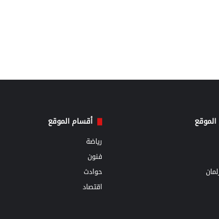
الموقع
أقسام الموقع
رياضة
فنون
مان
حوادث
اقتصاد