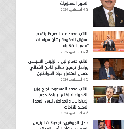
التعبير المسؤولة
6 أغسطس، 2026
النائب محمد عبد الحفيظ يتقدم
بسؤال للحكومة بشأن سياسات
تسعير الكهرباء
5 أغسطس، 2026
النائب حسام لبن : الرئيس السيسي
يواصل ترسيخ دعائم الأمن الغذائي
لضمان استقرار حياة المواطنين
4 أغسطس، 2026
النائب محمد المسعود: نجاح وزير
الكهرباء لا يُقاس بريادة حجم
الإيرادات.. والمواطن ليس الممول
الوحيد للأزمات
4 أغسطس، 2026
عادل الجوهري: توجيهات الرئيس
السيسي بشأن الأمن الغذائي