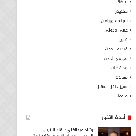
رياضة
سلايدر
سياسة وبرلمان
عربي ودولي
فنون
فيديو الحدث
مجتمع الحدث
محافظات
مقالات
مميز داخل المقال
منوعات
أحدث الأخبار
رشاد عبدالغني: لقاء الرئيس