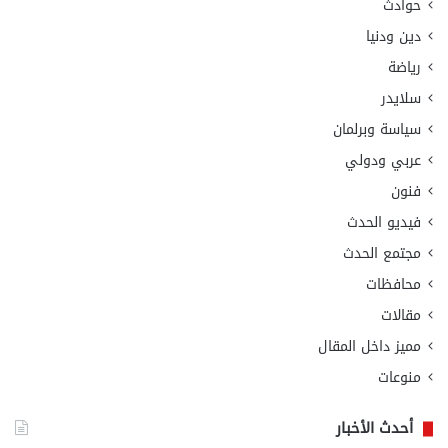
حوادث
دين ودنيا
رياضة
سلايدر
سياسة وبرلمان
عربي ودولي
فنون
فيديو الحدث
مجتمع الحدث
محافظات
مقالات
مميز داخل المقال
منوعات
أحدث الأخبار