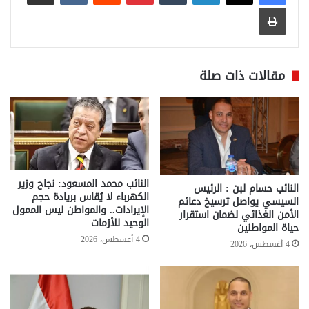
طباعة
مقالات ذات صلة
النائب محمد المسعود: نجاح وزير
النائب حسام لبن : الرئيس
الكهرباء لا يُقاس بريادة حجم
السيسي يواصل ترسيخ دعائم
الإيرادات.. والمواطن ليس الممول
الأمن الغذائي لضمان استقرار
الوحيد للأزمات
حياة المواطنين
4 أغسطس، 2026
4 أغسطس، 2026