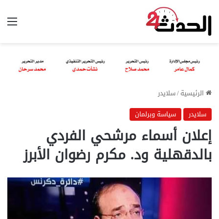
الق
الرئيسية
/
سلايدر
سلايدر
سياسة وبرلمان
إعلان أسماء مرشحي الفردي
بالدقهلية ود. مكرم رضوان الأبرز