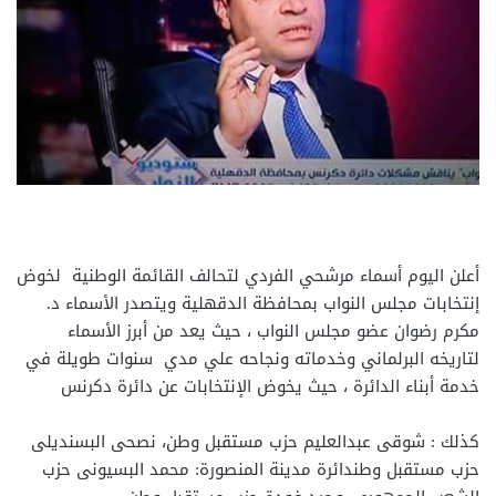
أعلن اليوم أسماء مرشحي الفردي لتحالف القائمة الوطنية لخوض
إنتخابات مجلس النواب بمحافظة الدقهلية ويتصدر الأسماء د.
مكرم رضوان عضو مجلس النواب ، حيث يعد من أبرز الأسماء
لتاريخه البرلماني وخدماته ونجاحه علي مدي سنوات طويلة في
خدمة أبناء الدائرة ، حيث يخوض الإنتخابات عن دائرة دكرنس
كذلك : شوقى عبدالعليم حزب مستقبل وطن، نصحى البسنديلى
حزب مستقبل وطندائرة مدينة المنصورة: محمد البسيونى حزب