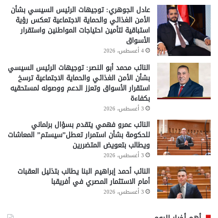
عادل الجوهري: توجيهات الرئيس السيسي بشأن
الأمن الغذائي والحماية الاجتماعية تعكس رؤية
استباقية لتأمين احتياجات المواطنين واستقرار
الأسواق
4 أغسطس، 2026
النائب محمد أبو النصر: توجيهات الرئيس السيسي
بشأن الأمن الغذائي والحماية الاجتماعية ترسخ
استقرار الأسواق وتعزز الدعم ووصوله لمستحقيه
بكفاءة
3 أغسطس، 2026
النائب عمرو فهمي يتقدم بسؤال برلماني
للحكومة بشأن استمرار تعطل”سيستم” المعاشات
ويطالب بتعويض المتضررين
3 أغسطس، 2026
النائب أحمد إبراهيم البنا يطالب بتذليل العقبات
أمام الاستثمار المصري في أفريقبا
3 أغسطس، 2026