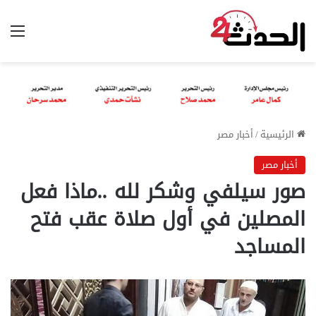
الق
الرئيسية
/
أخبار مصر
أخبار مصر
صور سيلفي وشكر لله ..ماذا فعل
المصلين في أول صلاة عقب فتح
المساجد