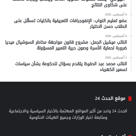
على شكاوى النتائج
6 أغسطس، 2026
عضو تعليم النواب: الإنفوجرافات التعريفية بالكليات تسهّل على
الطلاب حسن الاختيار
6 أغسطس، 2026
النائب ميشيل الجمل: مشروع قانون مواجهة مخاطر السوشيال ميديا
ضرورة لحماية الأسرة وصون حرية التعبير المسؤولة
5 أغسطس، 2026
النائب محمد عبد الحفيظ يتقدم بسؤال للحكومة بشأن سياسات
تسعير الكهرباء
موقع الحدث 24
الحدث 24 واحد من أكبر المواقع المهتمة بالأخبار السياسية والاجتماعية
ومتابعة اخبار الوزارات وجميع الهيئات الحكومية