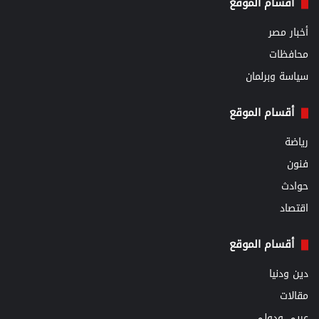
أقسام الموقع
أخبار مصر
محافظات
سياسة وبرلمان
أقسام الموقع
رياضة
فنون
حوادث
اقتصاد
أقسام الموقع
دين ودنيا
مقالات
عربي ودولي