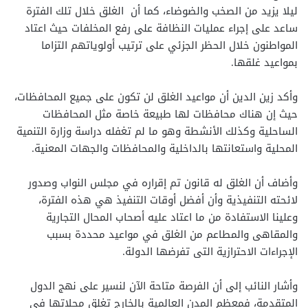
ليلا يزيد من الصخب والضوضاء، كما أن الغلق خلال تلك الفترة
ساعد على إجراء عمليات النظافة على رفع المخلفات حيث اعتاد
المواطنون خلال الحظر الجزئي على ترتيب أولوياتهم التزاما
بمواعيد غلقها.
وأكد زين الدين أن مواعيد الغلق لن تكون على جميع المحافظات،
حيث إن هناك محافظات لها طبيعة خاصة مثل المحافظات
الساحلية وكذلك الأنشطة وهو ما لم تغفله دراسة وزارة التنمية
المحلية واستعانتها بالداخلية والمحافظات والجهات المعنية.
وأضاف أن الغلق له قانون تم إقراره في مجلس النواب وصدور
لائحته التنفيذية وأن أفضل أوقات التنفيذ هي هذه الفترة،
وعلينا الاستفادة من ما اعتاد عليه أصحاب المحال التجارية
والمقاهى والمطاعم من الغلق في مواعيد محددة بسبب
الإجراءات الاحترازية التى تفرضها الدولة.
وأشار النائب إلى أن الفرصة متاحة الآن لنسير على نهج الدول
المتقدمة، فمعظم المدن العالمية بالخارج تغلق محلاتها فى