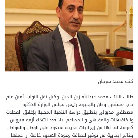
كتب محمد سرحان
طالب النائب محمد عبدالله زين الدين، وكيل نقل النواب، أمين عام
حزب مستقبل وطن بالبحيرة، رئيس مجلس الوزارة الدكتور
مصطفي مدبولى بتطبيق دراسة التنمية المحلية بإغلاق المحلات
والكافيهات والمقاهى و المطاعم ليلا بعد انتهاء أزمة فيروس
كورونا، لما لها من إيجابيات عديدة ستعود على الوطن والمواطن
بنتائج إيجابية من توفير للطاقة وعودة الهدوء خاصة أن عملها