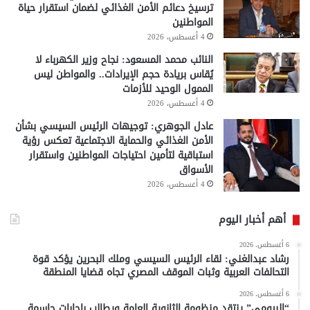
ترسيخ دعائم الأمن الغذائي لضمان استقرار حياة
المواطنين
4 أغسطس، 2026
النائب محمد المسعود: نجاح وزير الكهرباء لا
يُقاس بريادة حجم الإيرادات.. والمواطن ليس
الممول الوحيد للأزمات
4 أغسطس، 2026
عادل الجوهري: توجيهات الرئيس السيسي بشأن
الأمن الغذائي والحماية الاجتماعية تعكس رؤية
استباقية لتأمين احتياجات المواطنين واستقرار
الأسواق
4 أغسطس، 2026
أهم أخبار اليوم
6 أغسطس، 2026
رشاد عبدالغني: لقاء الرئيس السيسي وملك البحرين يؤكد قوة
التحالفات العربية وثبات الموقف المصري تجاه قضايا المنطقة
6 أغسطس، 2026
“البيومي” ينتقد منظومة الثانوية العامة ويطالب بإجابات حاسمة