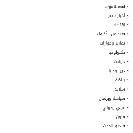
ai-girlfriend
أخبار مصر
اقتصاد
بعيد عن الأضواء
تقارير وحوارات
تكنولوجيا
حوادث
دين ودنيا
رياضة
سلايدر
سياسة وبرلمان
عربي ودولي
فنون
فيديو الحدث