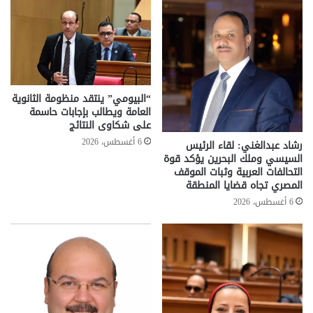
“البيومي” ينتقد منظومة الثانوية
العامة ويطالب بإجابات حاسمة
على شكاوى النتائج
6 أغسطس، 2026
رشاد عبدالغني: لقاء الرئيس
السيسي وملك البحرين يؤكد قوة
التحالفات العربية وثبات الموقف
المصري تجاه قضايا المنطقة
6 أغسطس، 2026