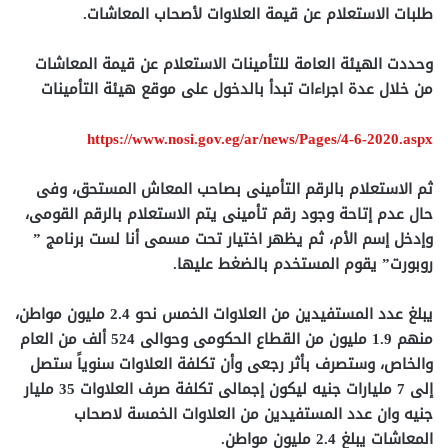
طلبات الاستعلام عن قيمة العلاوات لأصحاب المعاشات.
وحددت الهيئة العامة للتأمينات الاستعلام عن قيمة المعاشات
من خلال عدة اجراءات تبدأ بالدخول على موقع هيئة التأمينات
https://www.nosi.gov.eg/ar/news/Pages/4-6-2020.aspx
ثم الاستعلام بالرقم التأمينى بصاحب المعاش المستحق، وفى
حال عدم إتاحة وجود رقم تأمينى يتم الاستعلام بالرقم القومى،
وإدخل إسم الأم، ثم يظهر اختيار تحت مسمى أنا لست برنامج ”
روبورت” يقوم المستخدم بالضغط عليها.
يبلغ عدد المستفيدين من العلاوات الخمس نحو 2.4 مليون مواطن،
منهم
1.9 مليون من القطاع الحكومى وحوالى 524 ألف من العام
والخاص، وستصرف بأثر رجعى وأن تكلفة العلاوات سنوياً ستصل
إلى 7 مليارات جنيه ليكون إجمالى تكلفة صرف العلاوات 35 مليار
جنيه وان عدد المستفيدين من العلاوات الخمسة لاصحاب
المعاشات يبلغ 2.4 مليون مواطن.