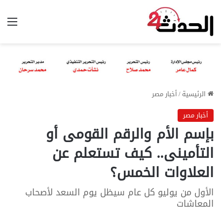
الق
الرئيسية
/
أخبار مصر
أخبار مصر
بإسم الأم والرقم القومى أو
التأمينى.. كيف تستعلم عن
العلاوات الخمس؟
الأول من يوليو كل عام سيظل يوم السعد لأصحاب
المعاشات