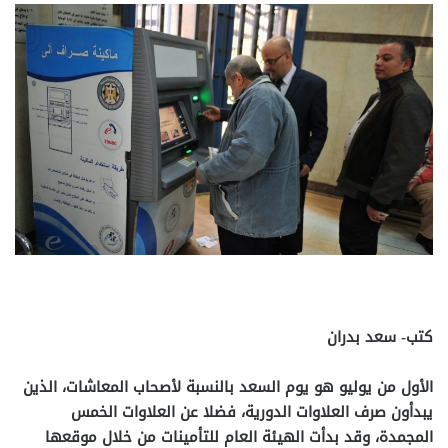
كتب- سعد بدران
الأول من يوليو هو يوم السعد بالنسبة لأصحاب المعاشات، الذين
يبدأون صرف العلاوات الدورية، فضلا عن العلاوات الخمس
المجمدة، وقد بدأت الهيئة العام للتأمينات من خلال موقعها