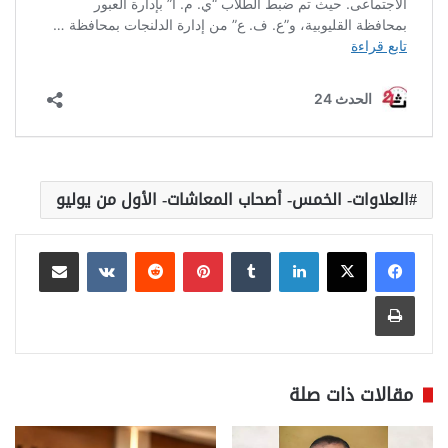
العلاوات- الخمس- أصحاب المعاشات- الأول من يوليو
لينكدإن
بينتيريست
مشاركة عبر البريد
طباعة
مقالات ذات صلة