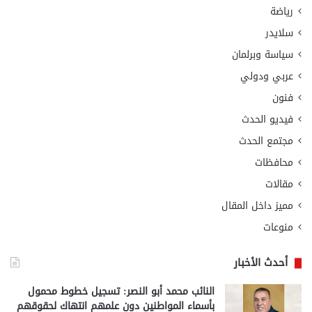
رياضة
سلايدر
سياسة وبرلمان
عربي ودولي
فنون
فيديو الحدث
مجتمع الحدث
محافظات
مقالات
مميز داخل المقال
منوعات
أحدث الأخبار
النائب محمد أبو النصر: تسجيل خطوط محمول
بأسماء المواطنين دون علمهم انتهاك لحقوقهم