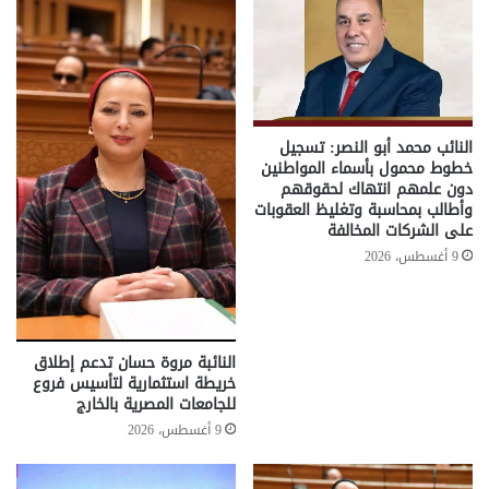
النائب محمد أبو النصر: تسجيل
خطوط محمول بأسماء المواطنين
دون علمهم انتهاك لحقوقهم
وأطالب بمحاسبة وتغليظ العقوبات
على الشركات المخالفة
9 أغسطس، 2026
النائبة مروة حسان تدعم إطلاق
خريطة استثمارية لتأسيس فروع
للجامعات المصرية بالخارج
9 أغسطس، 2026