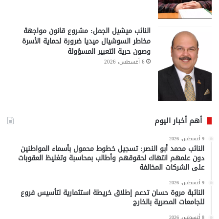
النائب ميشيل الجمل: مشروع قانون مواجهة
مخاطر السوشيال ميديا ضرورة لحماية الأسرة
وصون حرية التعبير المسؤولة
6 أغسطس، 2026
أهم أخبار اليوم
9 أغسطس، 2026
النائب محمد أبو النصر: تسجيل خطوط محمول بأسماء المواطنين
دون علمهم انتهاك لحقوقهم وأطالب بمحاسبة وتغليظ العقوبات
على الشركات المخالفة
9 أغسطس، 2026
النائبة مروة حسان تدعم إطلاق خريطة استثمارية لتأسيس فروع
للجامعات المصرية بالخارج
8 أغسطس، 2026