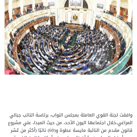
وافقت لجنة القوي العاملة بمجلس النواب، برئاسة النائب جبالي
المراغي،خلال اجتماعها اليون الأحد، من حيث المبدا، علي مشروع
قانون مقدم من النائبة مايسة عطوة و(60) نائبًا (أكثر من عُشر