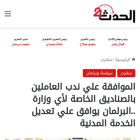
الق
الرئيسية
/
سلايدر
سلايدر
سياسة وبرلمان
الموافقة علي ندب العاملين
بالصناديق الخاصة لأي وزارة
..البرلمان يوافق علي تعديل
الخدمة المدنية