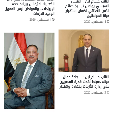
النائب حسام لبن : الرئيس
الكهرباء لا يُقاس بريادة حجم
السيسي يواصل ترسيخ دعائم
الإيرادات.. والمواطن ليس الممول
الأمن الغذائي لضمان استقرار
الوحيد للأزمات
حياة المواطنين
4 أغسطس، 2026
4 أغسطس، 2026
النائب حسام لبن : شجاعة عمال
ميناء دمياط أكدت قدرة المصريين
على إدارة الأزمات بكفاءة واقتدار
3 أغسطس، 2026