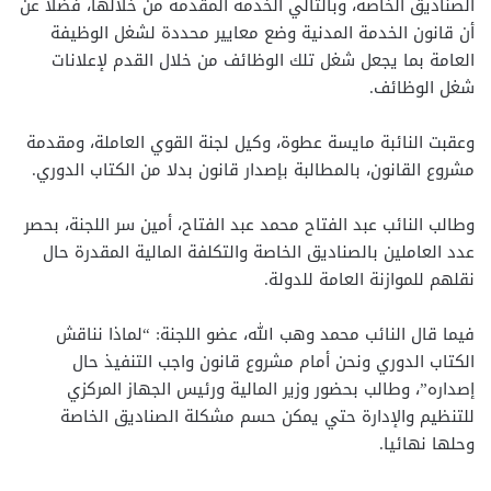
الصناديق الخاصة، وبالتالي الخدمة المقدمة من خلالها، فضلا عن
أن قانون الخدمة المدنية وضع معايير محددة لشغل الوظيفة
العامة بما يجعل شغل تلك الوظائف من خلال القدم لإعلانات
شغل الوظائف.
وعقبت النائبة مايسة عطوة، وكيل لجنة القوي العاملة، ومقدمة
مشروع القانون، بالمطالبة بإصدار قانون بدلا من الكتاب الدوري.
وطالب النائب عبد الفتاح محمد عبد الفتاح، أمين سر اللجنة، بحصر
عدد العاملين بالصناديق الخاصة والتكلفة المالية المقدرة حال
نقلهم للموازنة العامة للدولة.
فيما قال النائب محمد وهب الله، عضو اللجنة: “لماذا نناقش
الكتاب الدوري ونحن أمام مشروع قانون واجب التنفيذ حال
إصداره”، وطالب بحضور وزير المالية ورئيس الجهاز المركزي
للتنظيم والإدارة حتي يمكن حسم مشكلة الصناديق الخاصة
وحلها نهائيا.