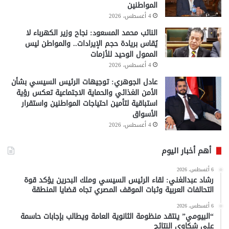
المواطنين
4 أغسطس، 2026
النائب محمد المسعود: نجاح وزير الكهرباء لا
يُقاس بريادة حجم الإيرادات.. والمواطن ليس
الممول الوحيد للأزمات
4 أغسطس، 2026
عادل الجوهري: توجيهات الرئيس السيسي بشأن
الأمن الغذائي والحماية الاجتماعية تعكس رؤية
استباقية لتأمين احتياجات المواطنين واستقرار
الأسواق
4 أغسطس، 2026
أهم أخبار اليوم
6 أغسطس، 2026
رشاد عبدالغني: لقاء الرئيس السيسي وملك البحرين يؤكد قوة
التحالفات العربية وثبات الموقف المصري تجاه قضايا المنطقة
6 أغسطس، 2026
“البيومي” ينتقد منظومة الثانوية العامة ويطالب بإجابات حاسمة
على شكاوى النتائج