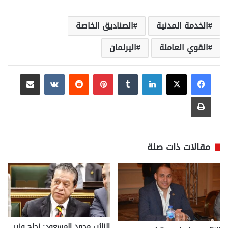
الخدمة المدنية
الصناديق الخاصة
القوي العاملة
اليرلمان
لينكدإن
بينتيريست
مشاركة عبر البريد
طباعة
مقالات ذات صلة
النائب محمد المسعود: نجاح وزير