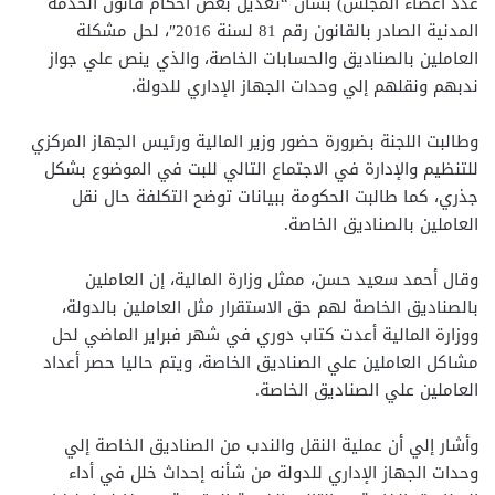
عدد أعضاء المجلس) بشأن “تعديل بعض أحكام قانون الخدمة
المدنية الصادر بالقانون رقم 81 لسنة 2016″، لحل مشكلة
العاملين بالصناديق والحسابات الخاصة، والذي ينص علي جواز
ندبهم ونقلهم إلي وحدات الجهاز الإداري للدولة.
وطالبت اللجنة بضرورة حضور وزير المالية ورئيس الجهاز المركزي
للتنظيم والإدارة في الاجتماع التالي للبت في الموضوع بشكل
جذري، كما طالبت الحكومة ببيانات توضح التكلفة حال نقل
العاملين بالصناديق الخاصة.
وقال أحمد سعيد حسن، ممثل وزارة المالية، إن العاملين
بالصناديق الخاصة لهم حق الاستقرار مثل العاملين بالدولة،
ووزارة المالية أعدت كتاب دوري في شهر فبراير الماضي لحل
مشاكل العاملين علي الصناديق الخاصة، ويتم حاليا حصر أعداد
العاملين علي الصناديق الخاصة.
وأشار إلي أن عملية النقل والندب من الصناديق الخاصة إلي
وحدات الجهاز الإداري للدولة من شأنه إحداث خلل في أداء