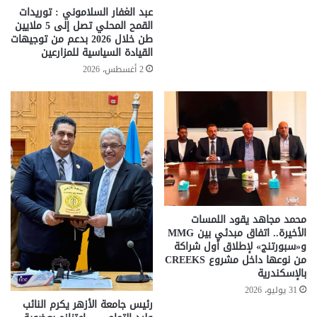
عبد الغفار السلاموني : توريدات
القمح المحلي تصل إلى 5 ملايين
طن خلال 2026 بدعم من توجيهات
القيادة السياسية للمزارعين
2 أغسطس، 2026
محمد مجاهد يقود اللمسات
الأخيرة.. اتفاق مبدئي بين MMG
و«سبورتنج» لإطلاق أول شراكة
من نوعها داخل مشروع CREEKS
بالإسكندرية
31 يوليو، 2026
رئيس جامعة الأزهر يكرم النائب