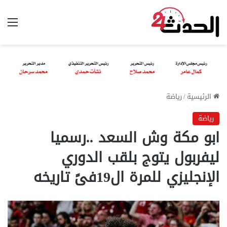
الق
الرئيسية
/
رياضة
رياضة
ابو مكة وش السعد ..رسميا
ليفربول يتوج بلقب الدوري
الإنجليزي للمرة ال19فىً تاريخه