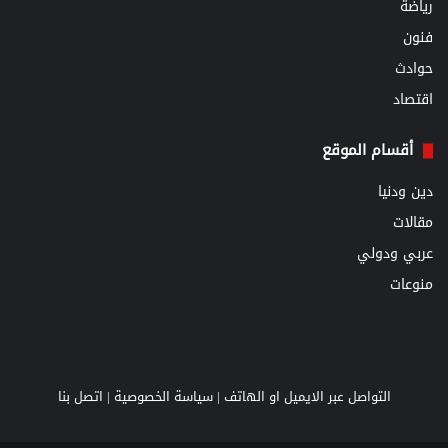
رياضة
فنون
حوادث
اقتصاد
أقسام الموقع
دين ودنيا
مقالات
عربي ودولي
منوعات
التواصل عبر الايميل او الهاتف |
سياسة الخصوصية
|
اتصل بنا