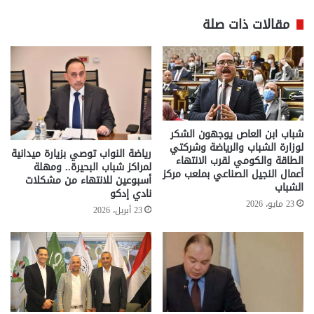
مقالات ذات صلة
شباب ابن العاص يوجهون الشكر
لوزارة الشباب والرياضة وشركتي
رياضة النواب توصي بزيارة ميدانية
الطاقة والكومي لقرب الانتهاء
لمراكز شباب البحيرة.. ومهلة
أعمال النجيل الصناعي بملعب مركز
أسبوعين للانتهاء من مشكلات
الشباب
نادي إدكو
23 مايو، 2026
23 أبريل، 2026