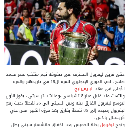
حقق فريق ليفربول المحترف ،فى صفوفه نجم منتخب مصر محمد
صلاح ، لقب الدوري الإنجليزي للمرة ال19 في تاريخهم والمرة
الأولى في عهد
البريميرليج
.
وانتهت منذ قليل مباراة تشيلسى ،ومانشستر سيتى ، بفوز الأول
ليوسع ليفربول الفارق بينه وبين السيتى الى 26 نقطة ،حيث رفع
ليفربول رصيده إلى 86 نقطة بفارق بعد فوزه الكبير امس علي
كريستال بالاس .
وتوج
ليفربول
بطلا الخميس بعد اخفاق مانشستر سيتي بطل