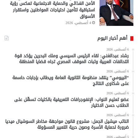
الأمن الغذائي والحماية الاجتماعية تعكس رؤية
استباقية لتأمين احتياجات المواطنين واستقرار
الأسواق
4 أغسطس، 2026
أهم أخبار اليوم
6 أغسطس، 2026
رشاد عبدالغني: لقاء الرئيس السيسي وملك البحرين يؤكد قوة
التحالفات العربية وثبات الموقف المصري تجاه قضايا المنطقة
6 أغسطس، 2026
“البيومي” ينتقد منظومة الثانوية العامة ويطالب بإجابات حاسمة
على شكاوى النتائج
6 أغسطس، 2026
عضو تعليم النواب: الإنفوجرافات التعريفية بالكليات تسهّل على
الطلاب حسن الاختيار
6 أغسطس، 2026
النائب ميشيل الجمل: مشروع قانون مواجهة مخاطر السوشيال ميديا
ضرورة لحماية الأسرة وصون حرية التعبير المسؤولة
5 أغسطس، 2026