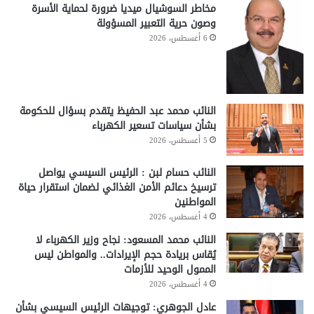
مخاطر السوشيال ميديا ضرورة لحماية الأسرة
وصون حرية التعبير المسؤولة
6 أغسطس، 2026
النائب محمد عبد الحفيظ يتقدم بسؤال للحكومة
بشأن سياسات تسعير الكهرباء
5 أغسطس، 2026
النائب حسام لبن : الرئيس السيسي يواصل
ترسيخ دعائم الأمن الغذائي لضمان استقرار حياة
المواطنين
4 أغسطس، 2026
النائب محمد المسعود: نجاح وزير الكهرباء لا
يُقاس بريادة حجم الإيرادات.. والمواطن ليس
الممول الوحيد للأزمات
4 أغسطس، 2026
عادل الجوهري: توجيهات الرئيس السيسي بشأن