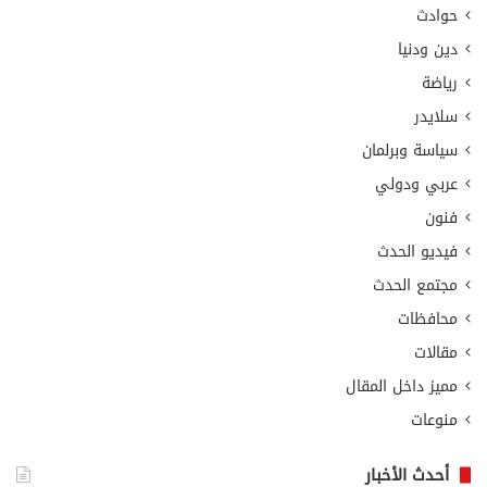
حوادث
دين ودنيا
رياضة
سلايدر
سياسة وبرلمان
عربي ودولي
فنون
فيديو الحدث
مجتمع الحدث
محافظات
مقالات
مميز داخل المقال
منوعات
أحدث الأخبار