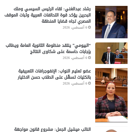
رشاد عبدالغني: لقاء الرئيس السيسي وملك
البحرين يؤكد قوة التحالفات العربية وثبات الموقف
المصري تجاه قضايا المنطقة
6 أغسطس، 2026
“البيومي” ينتقد منظومة الثانوية العامة ويطالب
بإجابات حاسمة على شكاوى النتائج
6 أغسطس، 2026
عضو تعليم النواب: الإنفوجرافات التعريفية
بالكليات تسهّل على الطلاب حسن الاختيار
6 أغسطس، 2026
النائب ميشيل الجمل: مشروع قانون مواجهة