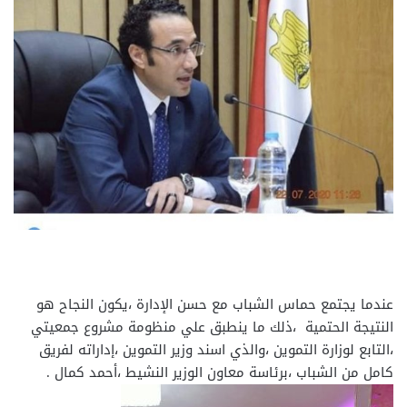
عندما يجتمع حماس الشباب مع حسن الإدارة ،يكون النجاح هو
النتيجة الحتمية ،ذلك ما ينطبق علي منظومة مشروع جمعيتي
،التابع لوزارة التموين ،والذي اسند وزير التموين ،إداراته لفريق
كامل من الشباب ،برئاسة معاون الوزير النشيط ،أحمد كمال .