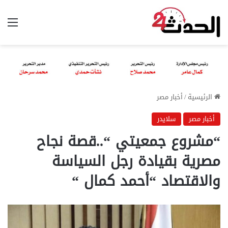
الق
الرئيسية
/
أخبار مصر
أخبار مصر
سلايدر
“مشروع جمعيتي “..قصة نجاح
مصرية بقيادة رجل السياسة
والاقتصاد “أحمد كمال “