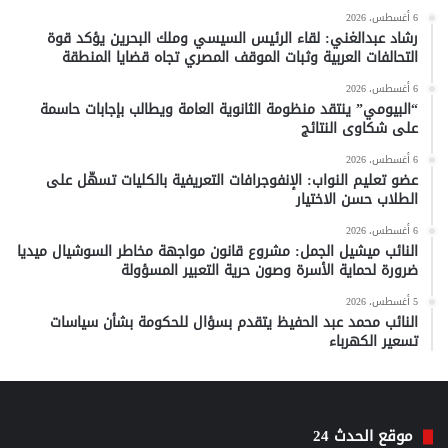
6 أغسطس، 2026
رشاد عبدالغني: لقاء الرئيس السيسي وملك البحرين يؤكد قوة
التحالفات العربية وثبات الموقف المصري تجاه قضايا المنطقة
6 أغسطس، 2026
“البيومي” ينتقد منظومة الثانوية العامة ويطالب بإجابات حاسمة
على شكاوى النتائج
6 أغسطس، 2026
عضو تعليم النواب: الإنفوجرافات التعريفية بالكليات تسهّل على
الطلاب حسن الاختيار
6 أغسطس، 2026
النائب ميشيل الجمل: مشروع قانون مواجهة مخاطر السوشيال ميديا
ضرورة لحماية الأسرة وصون حرية التعبير المسؤولة
5 أغسطس، 2026
النائب محمد عبد الحفيظ يتقدم بسؤال للحكومة بشأن سياسات
تسعير الكهرباء
موقع الحدث 24