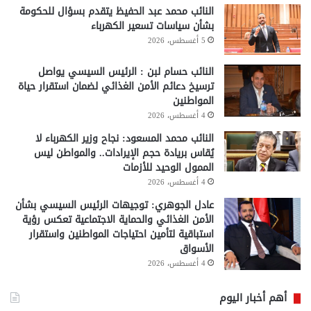
النائب محمد عبد الحفيظ يتقدم بسؤال للحكومة
بشأن سياسات تسعير الكهرباء
5 أغسطس، 2026
النائب حسام لبن : الرئيس السيسي يواصل
ترسيخ دعائم الأمن الغذائي لضمان استقرار حياة
المواطنين
4 أغسطس، 2026
النائب محمد المسعود: نجاح وزير الكهرباء لا
يُقاس بريادة حجم الإيرادات.. والمواطن ليس
الممول الوحيد للأزمات
4 أغسطس، 2026
عادل الجوهري: توجيهات الرئيس السيسي بشأن
الأمن الغذائي والحماية الاجتماعية تعكس رؤية
استباقية لتأمين احتياجات المواطنين واستقرار
الأسواق
4 أغسطس، 2026
أهم أخبار اليوم