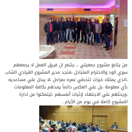
من يتابع مشروع جمعيتي ،. يشعر ان فريق العمل لا يجمعهم
سوي الود والاحترام المتبادل ،فتجد مدير المشروع القيادي الشاب
،الذي يمتلك خبرات تتخطي عمره بمراحل ،لا يبخل علي مساعديه
بأي معلومة ،بل علي العكس دائماً يمدهم بكافة المعلومات
،ويحثهم علي الاجتهاد لإثبات أنفسهم ،ليتمكنوا من ادارة
المشروع كاملا في يوم من الأيام .