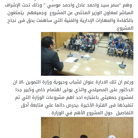
وهم “سمر سيد واحمد عادل واحمد موسي ” وذلك تحت الإشراف
المباشر لمعاون الوزير المختص عن المشروع وجميعهم يتمتعون
بالكفاءة والمهارات الإدارية والفنية التي ساهمت بحق فى نجاح
المشروع.
ورغم ان تلك الادارة عنوان لشباب وحيوية وزارة التموين ،الا ان
الدكتور على المصيلحي والذي يولى اهتمام خاص وكبير جدا
لمشروع جمعيتي باعتباره احد اهم مشروعات الوزارة التي تم
تنفيذها فى الفترة الأخيرة ،يحرص دائما علي متابعة أدق
التفاصيل حول المشروع الأهم في الوزارة .