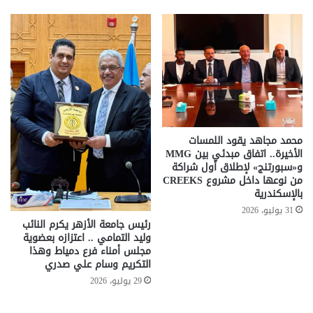
محمد مجاهد يقود اللمسات
الأخيرة.. اتفاق مبدئي بين MMG
و«سبورتنج» لإطلاق أول شراكة
من نوعها داخل مشروع CREEKS
بالإسكندرية
31 يوليو، 2026
رئيس جامعة الأزهر يكرم النائب
وليد التمامي .. اعتزازه بعضوية
مجلس أمناء فرع دمياط وهذا
التكريم وسام علي صدري
29 يوليو، 2026