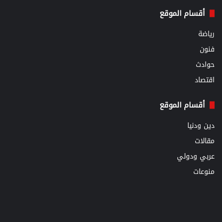
أقسام الموقع
رياضة
فنون
حوادث
اقتصاد
أقسام الموقع
دين ودنيا
مقالات
عربي ودولي
منوعات