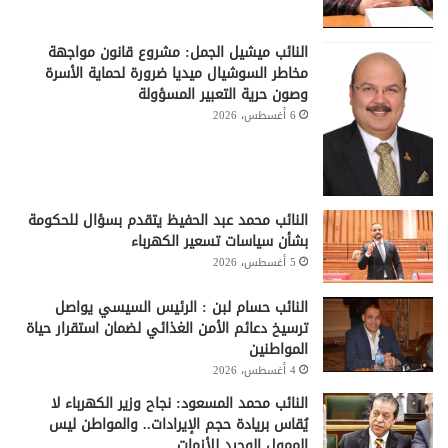
النائب ميشيل الجمل: مشروع قانون مواجهة
مخاطر السوشيال ميديا ضرورة لحماية الأسرة
وصون حرية التعبير المسؤولة
6 أغسطس، 2026
النائب محمد عبد الحفيظ يتقدم بسؤال للحكومة
بشأن سياسات تسعير الكهرباء
5 أغسطس، 2026
النائب حسام لبن : الرئيس السيسي يواصل
ترسيخ دعائم الأمن الغذائي لضمان استقرار حياة
المواطنين
4 أغسطس، 2026
النائب محمد المسعود: نجاح وزير الكهرباء لا
يُقاس بريادة حجم الإيرادات.. والمواطن ليس
الممول الوحيد للأزمات