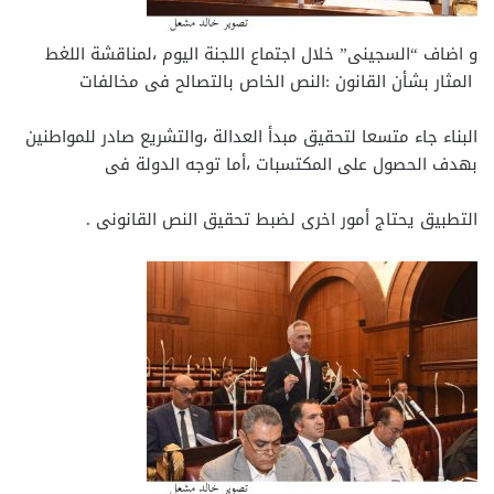
و اضاف “السجينى” خلال اجتماع اللجنة اليوم ،لمناقشة اللغط
المثار بشأن القانون :النص الخاص بالتصالح فى مخالفات
البناء جاء متسعا لتحقيق مبدأ العدالة ،والتشريع صادر للمواطنين
بهدف الحصول على المكتسبات ،أما توجه الدولة فى
التطبيق يحتاج أمور اخرى لضبط تحقيق النص القانونى .