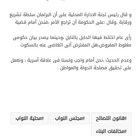
و قال رئيس لجنة الادارة المحلية على أن البرلمان سلطة تشريع
ورقابة .وقال :على الحكومة أن تراجع الأمر ،فنحن أمام قضية
رأى عام اختلط فيها الحابل بالنابل ،وحينما يصدر بيان حكومى
مغلوط المفروض،هل المفترض أنى اتغاضى عنه بالسكوت
وعدم الحديث ،نحن أمام واجب ولسنا فى علاقة أسرية ، ونعمل
على تحقيق مصلحة الدولة والمواطن .
قانون التصالح
مجلس النواب
محلية النواب
مخالفات البناء