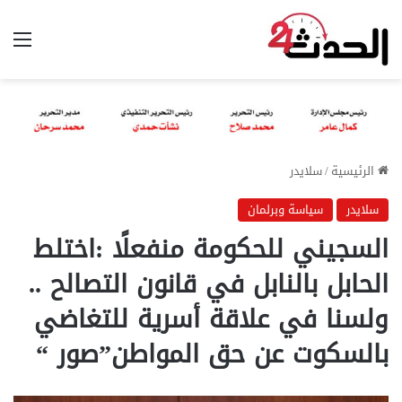
الق
الرئيسية
/
سلايدر
سلايدر
سياسة وبرلمان
السجيني للحكومة منفعلًا :اختلط
الحابل بالنابل في قانون التصالح ..
ولسنا في علاقة أسرية للتغاضي
بالسكوت عن حق المواطن”صور “