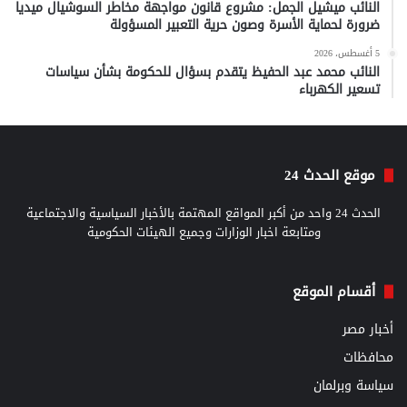
النائب ميشيل الجمل: مشروع قانون مواجهة مخاطر السوشيال ميديا
ضرورة لحماية الأسرة وصون حرية التعبير المسؤولة
5 أغسطس، 2026
النائب محمد عبد الحفيظ يتقدم بسؤال للحكومة بشأن سياسات
تسعير الكهرباء
موقع الحدث 24
الحدث 24 واحد من أكبر المواقع المهتمة بالأخبار السياسية والاجتماعية
ومتابعة اخبار الوزارات وجميع الهيئات الحكومية
أقسام الموقع
أخبار مصر
محافظات
سياسة وبرلمان