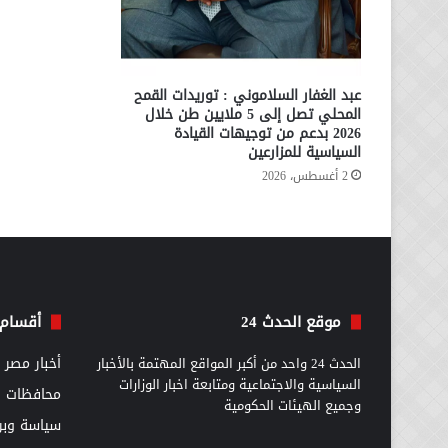
عبد الغفار السلاموني : توريدات القمح
المحلي تصل إلى 5 ملايين طن خلال
2026 بدعم من توجيهات القيادة
السياسية للمزارعين
2 أغسطس، 2026
موقع الحدث 24
أقسام 
الحدث 24 واحد من أكبر المواقع المهتمة بالأخبار
أخبار مصر
السياسية والاجتماعية ومتابعة اخبار الوزارات
محافظات
وجميع الهيئات الحكومية
سياسة وبرل