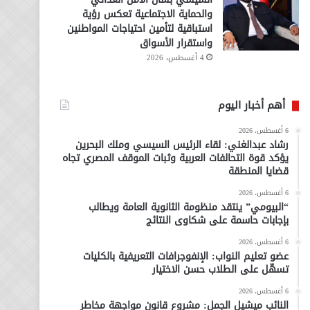
والحماية الاجتماعية تعكس رؤية
استباقية لتأمين احتياجات المواطنين
واستقرار الأسواق
4 أغسطس، 2026
أهم أخبار اليوم
6 أغسطس، 2026
رشاد عبدالغني: لقاء الرئيس السيسي وملك البحرين
يؤكد قوة التحالفات العربية وثبات الموقف المصري تجاه
قضايا المنطقة
6 أغسطس، 2026
“البيومي” ينتقد منظومة الثانوية العامة ويطالب
بإجابات حاسمة على شكاوى النتائج
6 أغسطس، 2026
عضو تعليم النواب: الإنفوجرافات التعريفية بالكليات
تسهّل على الطلاب حسن الاختيار
6 أغسطس، 2026
النائب ميشيل الجمل: مشروع قانون مواجهة مخاطر