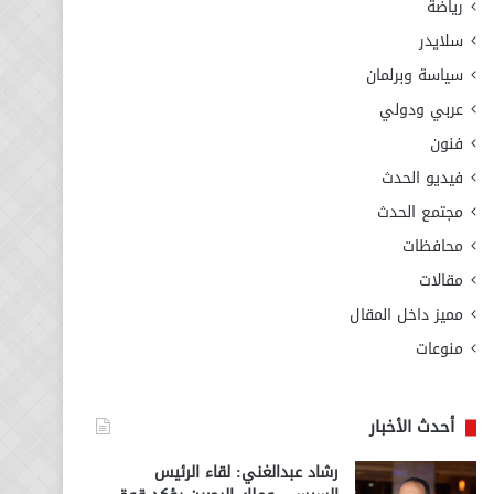
رياضة
سلايدر
سياسة وبرلمان
عربي ودولي
فنون
فيديو الحدث
مجتمع الحدث
محافظات
مقالات
مميز داخل المقال
منوعات
أحدث الأخبار
رشاد عبدالغني: لقاء الرئيس