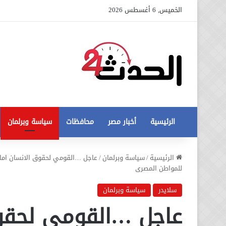
الخميس, 6 أغسطس 2026
الرئيسية
أخبار مصر
محافظات
سياسة وبرلمان
عاجل
الرئيسية
/
سياسة وبرلمان
/
عاجل …القومي لحقوق الانسان امام 
تطورات
للمواطن المصرى
جديدة
في
سلايدر
سياسة وبرلمان
أزمة
عاجل …القومي لحقوق
12 أغسطس، 2020
مخالفات
عاجل تطورات جديدة في أزمة
البناء