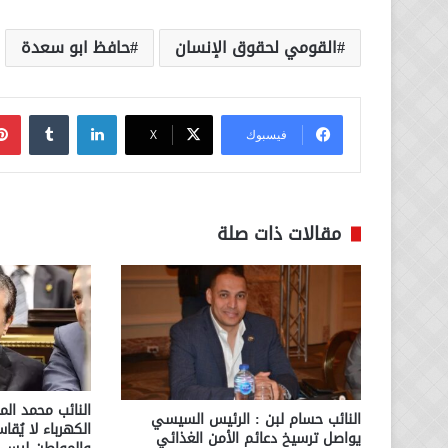
القومي لحقوق الإنسان
حافظ ابو سعدة
لينكدإن
فيسبوك
‫X
مقالات ذات صلة
النائب محمد الم
النائب حسام لبن : الرئيس السيسي
الكهرباء لا يُقا
يواصل ترسيخ دعائم الأمن الغذائي