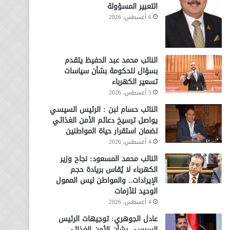
التعبير المسؤولة
6 أغسطس، 2026
النائب محمد عبد الحفيظ يتقدم
بسؤال للحكومة بشأن سياسات
تسعير الكهرباء
5 أغسطس، 2026
النائب حسام لبن : الرئيس السيسي
يواصل ترسيخ دعائم الأمن الغذائي
لضمان استقرار حياة المواطنين
4 أغسطس، 2026
النائب محمد المسعود: نجاح وزير
الكهرباء لا يُقاس بريادة حجم
الإيرادات.. والمواطن ليس الممول
الوحيد للأزمات
4 أغسطس، 2026
عادل الجوهري: توجيهات الرئيس
السيسي بشأن الأمن الغذائي