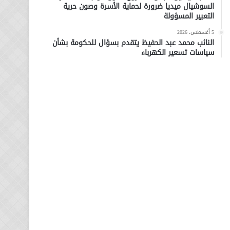
السوشيال ميديا ضرورة لحماية الأسرة وصون حرية
التعبير المسؤولة
5 أغسطس، 2026
النائب محمد عبد الحفيظ يتقدم بسؤال للحكومة بشأن
سياسات تسعير الكهرباء