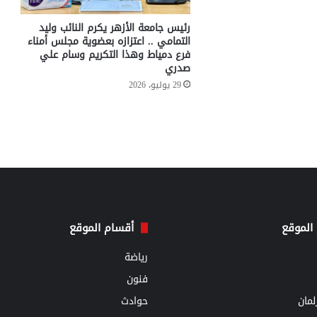
رئيس جامعة الأزهر يكرم النائب وليد
التمامي .. اعتزازه بعضوية مجلس أمناء
فرع دمياط وهذا التكريم وسام علي
صدري
29 يوليو، 2026
الموقع
أقسام الموقع
رياضة
فنون
مان
حوادث