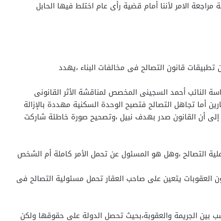
مراجعة الامر لأننا أمام قضية رأى عام اختلط فيها الحابل
طبيقات قانون التصالح فى مخالفات البناء ،يهدد
ئاسة النائب أحمد السجينى المخصص لمناقشة الأثر القانونى
ارين أما تجاهل التصالح فتصبح الوحدة السكنية مهددة بالإزالة
تا إلى أن القانون صدر بهدف نبيل ،وتصحيح صورة خاطئة شاركت
ملية التصالح ،وهل هو المسئول عن تحمل الأمر كاملة أم الشخص
ون العقوبات يتعين على صاحب العقار تحمل مسئولية التصالح فى
ب بين الجريمة والعقوبة،بحيث تحصل الدولة على حقوقها ولكن