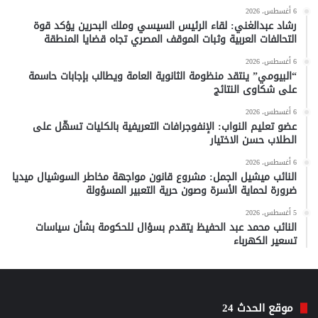
6 أغسطس، 2026
رشاد عبدالغني: لقاء الرئيس السيسي وملك البحرين يؤكد قوة
التحالفات العربية وثبات الموقف المصري تجاه قضايا المنطقة
6 أغسطس، 2026
“البيومي” ينتقد منظومة الثانوية العامة ويطالب بإجابات حاسمة
على شكاوى النتائج
6 أغسطس، 2026
عضو تعليم النواب: الإنفوجرافات التعريفية بالكليات تسهّل على
الطلاب حسن الاختيار
6 أغسطس، 2026
النائب ميشيل الجمل: مشروع قانون مواجهة مخاطر السوشيال ميديا
ضرورة لحماية الأسرة وصون حرية التعبير المسؤولة
5 أغسطس، 2026
النائب محمد عبد الحفيظ يتقدم بسؤال للحكومة بشأن سياسات
تسعير الكهرباء
موقع الحدث 24