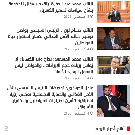
النائب محمد عبد الحفيظ يتقدم بسؤال للحكومة
بشأن سياسات تسعير الكهرباء
5 أغسطس، 2026
النائب حسام لبن : الرئيس السيسي يواصل
ترسيخ دعائم الأمن الغذائي لضمان استقرار حياة
المواطنين
4 أغسطس، 2026
النائب محمد المسعود: نجاح وزير الكهرباء لا
يُقاس بريادة حجم الإيرادات.. والمواطن ليس
الممول الوحيد للأزمات
4 أغسطس، 2026
عادل الجوهري: توجيهات الرئيس السيسي بشأن
الأمن الغذائي والحماية الاجتماعية تعكس رؤية
استباقية لتأمين احتياجات المواطنين واستقرار
الأسواق
4 أغسطس، 2026
أهم أخبار اليوم