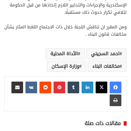
الإسكندرية والإجراءات والتدابير اللازم إتخاذها من قبل الحكومة
لتلافي تكرار حدوث ذلك مستقبلًا.
ومن المقرر ان تناقش اللجنة خلال ذات الاجتماع اللغط المثار بشأن
مخالفات قانون البناء .
احمد السجيني
الأداة المحلية
مخالفات البناء
وزارة الإسكان
لينكدإن
بينتيريست
مشاركة عبر البريد
طباعة
مقالات ذات صلة