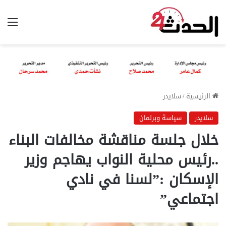
الق
الرئيسية
/
سلايدر
سلايدر
سياسة وبرلمان
خلال جلسة مناقشة مخالفات البناء
..رئيس محلية النواب يهاجم وزير
الإسكان :”لسنا في نادي
اجتماعي”