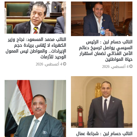
النائب محمد المسعود: نجاح وزير
النائب حسام لبن : الرئيس
الكهرباء لا يُقاس بريادة حجم
السيسي يواصل ترسيخ دعائم
الإيرادات.. والمواطن ليس الممول
الأمن الغذائي لضمان استقرار
الوحيد للأزمات
حياة المواطنين
4 أغسطس، 2026
4 أغسطس، 2026
النائب حسام لبن : شجاعة عمال