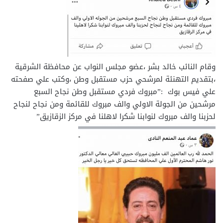
وقام النائب خالد بشر ،عضو مجلس النواب عن محافظة الشرقية
،بتقديم التهنئة لمرشحي حزب مستقبل وطن ،وكتب علي صفحته
علي فيس بوك :”مبروك فردي مستقبل وطن نجاح السبع
مرشحين من الجولة الاولي والف مبروك للقائمة ومن نجاح لنجاح
لحزبنا والف مبروك لنوابنا شكرا لاهلنا في مركز الزقازيق”