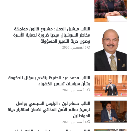
النائب ميشيل الجمل: مشروع قانون مواجهة
مخاطر السوشيال ميديا ضرورة لحماية الأسرة
وصون حرية التعبير المسؤولة
6 أغسطس، 2026
النائب محمد عبد الحفيظ يتقدم بسؤال للحكومة
بشأن سياسات تسعير الكهرباء
5 أغسطس، 2026
النائب حسام لبن : الرئيس السيسي يواصل
ترسيخ دعائم الأمن الغذائي لضمان استقرار حياة
المواطنين
4 أغسطس، 2026