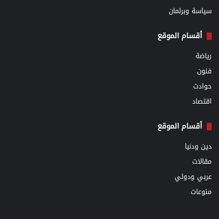
سياسة وبرلمان
أقسام الموقع
رياضة
فنون
حوادث
اقتصاد
أقسام الموقع
دين ودنيا
مقالات
عربي ودولي
منوعات