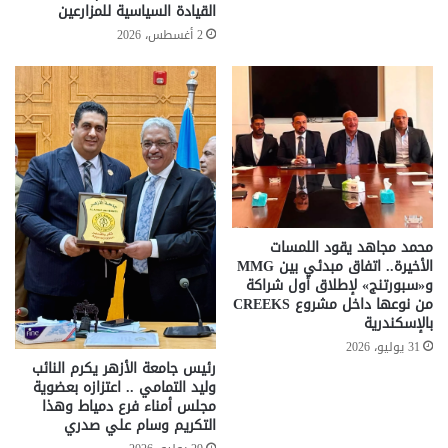
القيادة السياسية للمزارعين
2 أغسطس، 2026
محمد مجاهد يقود اللمسات
الأخيرة.. اتفاق مبدئي بين MMG
و«سبورتنج» لإطلاق أول شراكة
من نوعها داخل مشروع CREEKS
بالإسكندرية
31 يوليو، 2026
رئيس جامعة الأزهر يكرم النائب
وليد التمامي .. اعتزازه بعضوية
مجلس أمناء فرع دمياط وهذا
التكريم وسام علي صدري