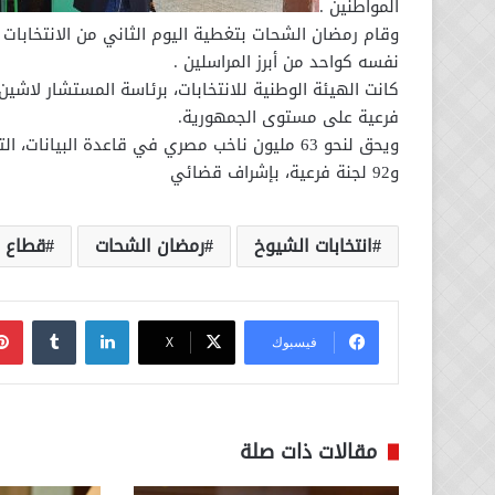
المواطنين .
وقام رمضان الشحات بتغطية اليوم الثاني من الانتخابات وال
نفسه كواحد من أبرز المراسلين .
فرعية على مستوى الجمهورية.
و92 لجنة فرعية، بإشراف قضائي
انتخابات الشيوخ
رمضان الشحات
قطاع ال
لينكدإن
فيسبوك
‫X
مقالات ذات صلة