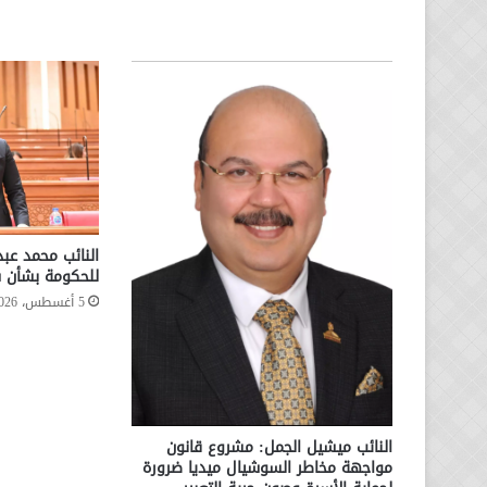
النائب محمد عب
للحكومة بشأن س
5 أغسطس، 2026
النائب ميشيل الجمل: مشروع قانون
مواجهة مخاطر السوشيال ميديا ضرورة