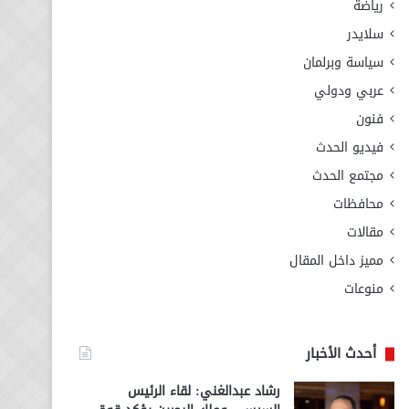
رياضة
سلايدر
سياسة وبرلمان
عربي ودولي
فنون
فيديو الحدث
مجتمع الحدث
محافظات
مقالات
مميز داخل المقال
منوعات
أحدث الأخبار
رشاد عبدالغني: لقاء الرئيس