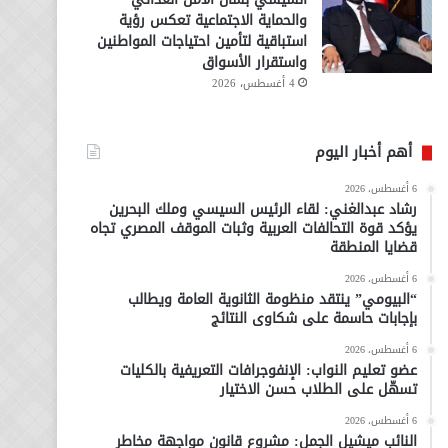
والحماية الاجتماعية تعكس رؤية
استباقية لتأمين احتياجات المواطنين
واستقرار الأسواق
4 أغسطس، 2026
أهم أخبار اليوم
6 أغسطس، 2026
رشاد عبدالغني: لقاء الرئيس السيسي وملك البحرين
يؤكد قوة التحالفات العربية وثبات الموقف المصري تجاه
قضايا المنطقة
6 أغسطس، 2026
“البيومي” ينتقد منظومة الثانوية العامة ويطالب
بإجابات حاسمة على شكاوى النتائج
6 أغسطس، 2026
عضو تعليم النواب: الإنفوجرافات التعريفية بالكليات
تسهّل على الطلاب حسن الاختيار
6 أغسطس، 2026
النائب ميشيل الجمل: مشروع قانون مواجهة مخاطر