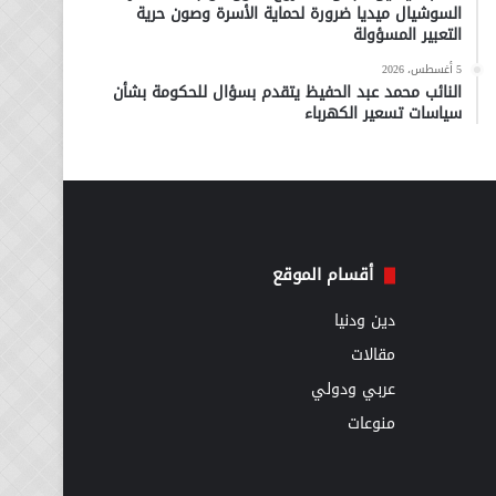
السوشيال ميديا ضرورة لحماية الأسرة وصون حرية
التعبير المسؤولة
5 أغسطس، 2026
النائب محمد عبد الحفيظ يتقدم بسؤال للحكومة بشأن
سياسات تسعير الكهرباء
أقسام الموقع
دين ودنيا
مقالات
عربي ودولي
منوعات