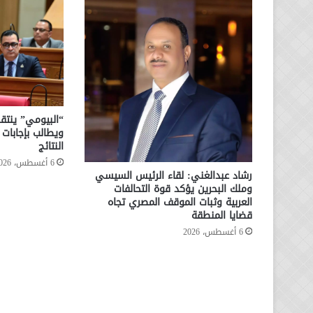
“البيومي” ينتقد
ويطالب بإجابا
النتائج
6 أغسطس، 2026
رشاد عبدالغني: لقاء الرئيس السيسي
وملك البحرين يؤكد قوة التحالفات
العربية وثبات الموقف المصري تجاه
قضايا المنطقة
6 أغسطس، 2026