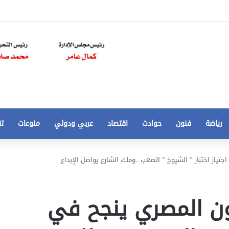
رياضة
فنون
حوادث
اقتصاد
عربي ودولي
منوعات
تق
تخفيض
جتياز اختبار ” الشيوخ ” الصعب ..وملك الشارع يواصل الإبداع
سعر
المتر
من
يون المصري ينجح في
250
21 أغسطس، 2020
الي
 مخالفات
تخفيض سعر المتر من 250 الي 50 جنيها
50