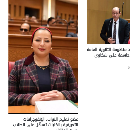
 منظومة الثانوية العامة
ت حاسمة على شكاوى
عضو تعليم النواب: الإنفوجرافات
التعريفية بالكليات تسهّل على الطلاب