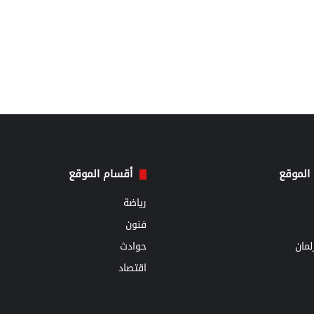
الموقع
أقسام الموقع
رياضة
فنون
مان
حوادث
اقتصاد