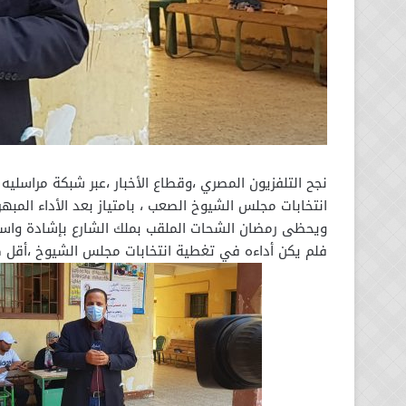
نجح التلفزيون المصري ،وقطاع الأخبار ،عبر شبكة مراسلي
انتخابات مجلس الشيوخ الصعب ، بامتياز بعد الأداء المبهر 
ويحظى رمضان الشحات الملقب بملك الشارع بإشادة واسعة 
فلم يكن أداءه في تغطية انتخابات مجلس الشيوخ ،أقل 