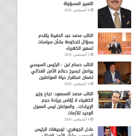
التعبير المسؤولة
6 أغسطس، 2026
النائب محمد عبد الحفيظ يتقدم
بسؤال للحكومة بشأن سياسات
تسعير الكهرباء
5 أغسطس، 2026
النائب حسام لبن : الرئيس السيسي
يواصل ترسيخ دعائم الأمن الغذائي
لضمان استقرار حياة المواطنين
4 أغسطس، 2026
النائب محمد المسعود: نجاح وزير
الكهرباء لا يُقاس بريادة حجم
الإيرادات.. والمواطن ليس الممول
الوحيد للأزمات
4 أغسطس، 2026
عادل الجوهري: توجيهات الرئيس
السيسي بشأن الأمن الغذائي